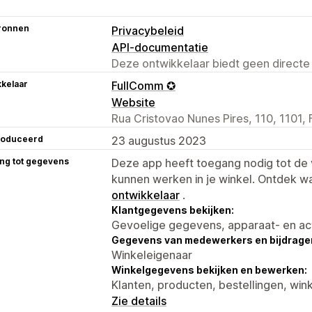
ronnen
Privacybeleid
API-documentatie
Deze ontwikkelaar biedt geen directe
kelaar
FullComm ✪
Website
Rua Cristovao Nunes Pires, 110, 1101, 
roduceerd
23 augustus 2023
ng tot gegevens
Deze app heeft toegang nodig tot d
kunnen werken in je winkel. Ontdek w
ontwikkelaar
.
Klantgegevens bekijken:
Gevoelige gegevens, apparaat- en ac
Gegevens van medewerkers en bijdrager
Winkeleigenaar
Winkelgegevens bekijken en bewerken:
Klanten, producten, bestellingen, wi
Zie details