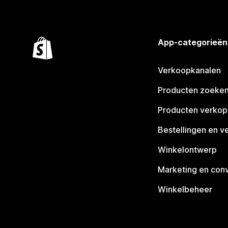
App-categorieën
Verkoopkanalen
Producten zoeke
Producten verko
Bestellingen en v
Winkelontwerp
Marketing en conv
Winkelbeheer