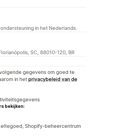
 ondersteuning in het Nederlands.
Florianópolis, SC, 88010-120, BR
e volgende gegevens om goed te
aarom in het
privacybeleid van de
tiviteitsgegevens
s bekijken:
nkeltegoed, Shopify-beheercentrum