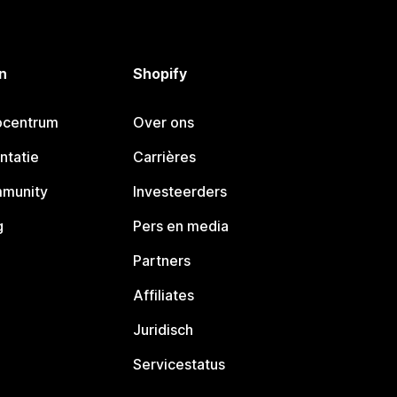
n
Shopify
pcentrum
Over ons
ntatie
Carrières
mmunity
Investeerders
g
Pers en media
Partners
Affiliates
Juridisch
Servicestatus