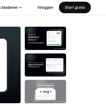
 bladeren
Inloggen
Start gratis
+ nog 1