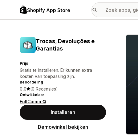
Shopify App Store
Galer
Trocas, Devoluções e
Garantias
Prijs
Gratis te installeren. Er kunnen extra
kosten van toepassing zijn.
Beoordeling
0,0
(0 Recensies)
Ontwikkelaar
FullComm ✪
Installeren
Demowinkel bekijken