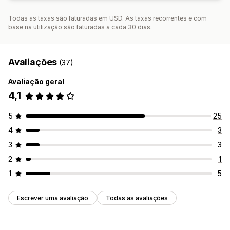
Todas as taxas são faturadas em USD. As taxas recorrentes e com
base na utilização são faturadas a cada 30 dias.
Avaliações
(37)
Avaliação geral
4,1
5
25
4
3
3
3
2
1
1
5
Escrever uma avaliação
Todas as avaliações