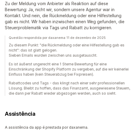
Zu der Meldung vom Anbieter als Reaktion auf diese
Bewertung: Ja, nicht wir, sondern unsere Agentur war in
Kontakt. Und nein, die Rückmeldung oder eine Hilfestellung
gab es nicht. WIr haben inzwischen einen Weg gefunden, die
Steuerproblematik via Tags und Rabatt zu korrigieren.
Questão respondida por daxanema 11 de dezembro de 2025
Zu diesem Punkt: "die Rückmeldung oder eine Hilfestellung gab es
nicht": das ist glatt gelogen.
Sieben Emails wurden zwischen uns ausgetauscht.
Es ist äußerst ungerecht eine 1 Sterne Bewertung für eine
Einschränkung der Shopify Platform zu vergeben, auf die wir keinerlei
Einfluss haben (kein Steuerabzug bei Fixpreisen).
Rabattcodes und Tags - das klingt nach einer sehr professionellen
Lösung. Bleibt zu hoffen, dass das Finanzamt, ausgewiesene Steuern,
die dann per Rabatt wieder abgezogen werden, auch so sieht.
Assistência
A assistência da app é prestada por daxanema.