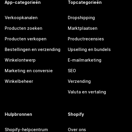
App-categorieën
Topcategorieën
Verkoopkanalen
Dropshipping
Producten zoeken
Marktplaatsen
Producten verkopen
Productrecensies
Bestellingen en verzending
Upselling en bundels
Winkelontwerp
E-mailmarketing
Marketing en conversie
SEO
Winkelbeheer
Verzending
Valuta en vertaling
Hulpbronnen
Shopify
Shopify-helpcentrum
Over ons