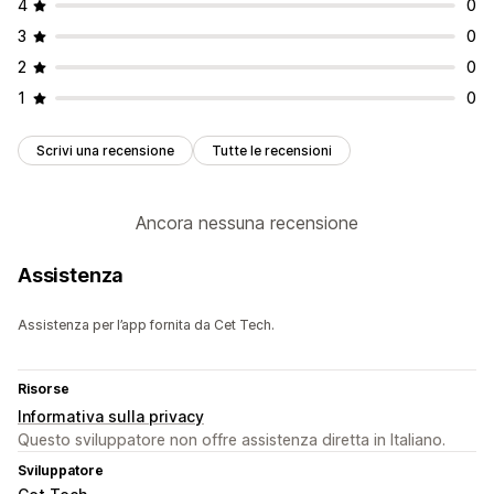
4
0
3
0
2
0
1
0
Scrivi una recensione
Tutte le recensioni
Ancora nessuna recensione
Assistenza
Assistenza per l’app fornita da Cet Tech.
Risorse
Informativa sulla privacy
Questo sviluppatore non offre assistenza diretta in Italiano.
Sviluppatore