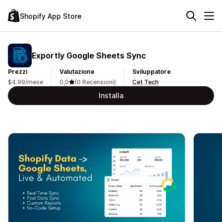
Shopify App Store
Exportly Google Sheets Sync
Prezzi
Valutazione
Sviluppatore
$4.99/mese
0,0
(0 Recensioni)
Cet Tech
Installa