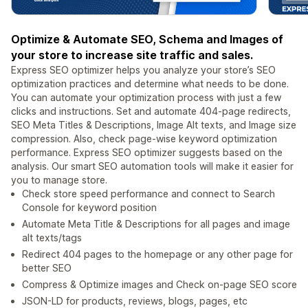
Optimize & Automate SEO, Schema and Images of
your store to increase site traffic and sales.
Express SEO optimizer helps you analyze your store’s SEO
optimization practices and determine what needs to be done.
You can automate your optimization process with just a few
clicks and instructions. Set and automate 404-page redirects,
SEO Meta Titles & Descriptions, Image Alt texts, and Image size
compression. Also, check page-wise keyword optimization
performance. Express SEO optimizer suggests based on the
analysis. Our smart SEO automation tools will make it easier for
you to manage store.
Check store speed performance and connect to Search
Console for keyword position
Automate Meta Title & Descriptions for all pages and image
alt texts/tags
Redirect 404 pages to the homepage or any other page for
better SEO
Compress & Optimize images and Check on-page SEO score
JSON-LD for products, reviews, blogs, pages, etc