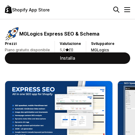
Shopify App Store
MGLogics Express SEO & Schema
Prezzi
Valutazione
Sviluppatore
Piano gratuito disponibile
5,0
(1)
MGLogics
Installa