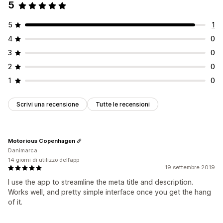
5
5
1
4
0
3
0
2
0
1
0
Scrivi una recensione
Tutte le recensioni
Motorious Copenhagen
Danimarca
14 giorni di utilizzo dell’app
19 settembre 2019
I use the app to streamline the meta title and description.
Works well, and pretty simple interface once you get the hang
of it.