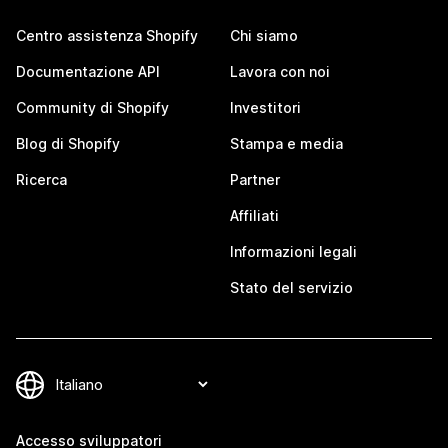
Centro assistenza Shopify
Chi siamo
Documentazione API
Lavora con noi
Community di Shopify
Investitori
Blog di Shopify
Stampa e media
Ricerca
Partner
Affiliati
Informazioni legali
Stato del servizio
Accesso sviluppatori