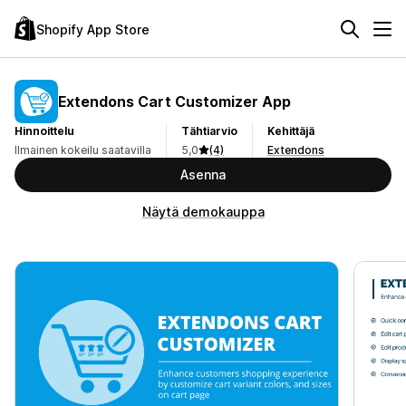
Shopify App Store
Extendons Cart Customizer App
Hinnoittelu
Tähtiarvio
Kehittäjä
Ilmainen kokeilu saatavilla
5,0
(4)
Extendons
Asenna
Näytä demokauppa