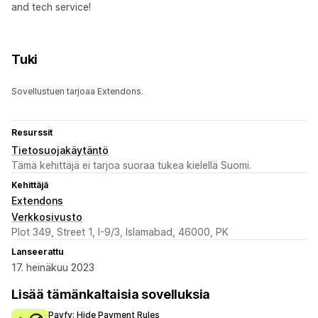
and tech service!
Tuki
Sovellustuen tarjoaa Extendons.
Resurssit
Tietosuojakäytäntö
Tämä kehittäjä ei tarjoa suoraa tukea kielellä Suomi.
Kehittäjä
Extendons
Verkkosivusto
Plot 349, Street 1, I-9/3, Islamabad, 46000, PK
Lanseerattu
17. heinäkuu 2023
Lisää tämänkaltaisia sovelluksia
Payfy: Hide Payment Rules