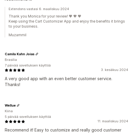
Extendons vastasi 6. maaliskuu 2024
Thank you Monica for your review! 💖 💖 💖
Keep using the Cart Customizer App and enjoy the benefits it brings
to your business.
Muzammil
Camila Kahn Joias
Brasilia
7 päivää sovelluksen käyttöä
3. kesäkuu 2024
A very good app with an even better customer service.
Thanks!
Wellue
Kiina
5 päivää sovelluksen käyttöä
11. maaliskuu 2024
Recommend it! Easy to customize and really good customer