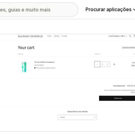
Procurar aplicações
ia de imagens em destaque