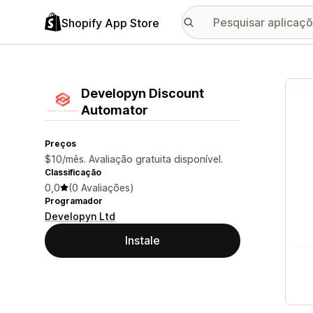
Shopify App Store
Galer
Developyn Discount
Automator
Preços
$10/mês. Avaliação gratuita disponível.
Classificação
0,0
(0 Avaliações)
Programador
Developyn Ltd
Instale