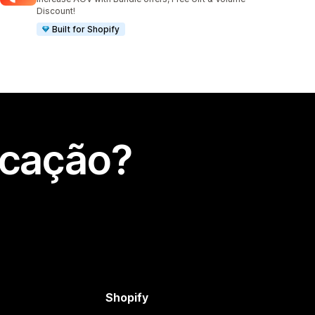
Discount!
Built for Shopify
icação?
Shopify