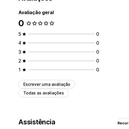
Avaliação geral
0
5
0
4
0
3
0
2
0
1
0
Escrever uma avaliação
Todas as avaliações
Assistência
Recur