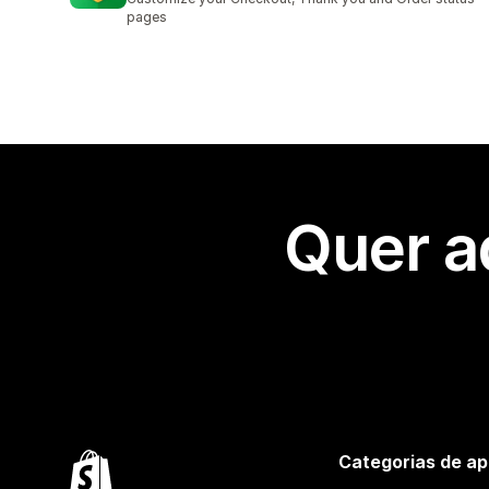
pages
Quer a
Categorias de ap