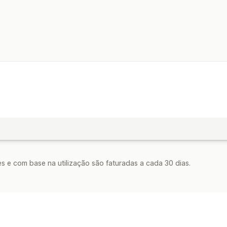
Gestão de descontos
Automatizações
s e com base na utilização são faturadas a cada 30 dias.