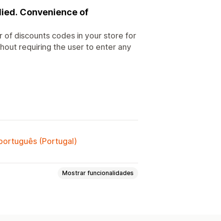
lied. Convenience of
 of discounts codes in your store for
hout requiring the user to enter any
 português (Portugal)
Mostrar funcionalidades
arrinho