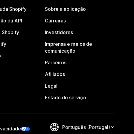
juda Shopify
Sobre a aplicação
ão da API
Carreiras
 Shopify
Investidores
ify
Imprensa e meios de
comunicação
o
Parceiros
Afiliados
Legal
Estado do serviço
ivacidade