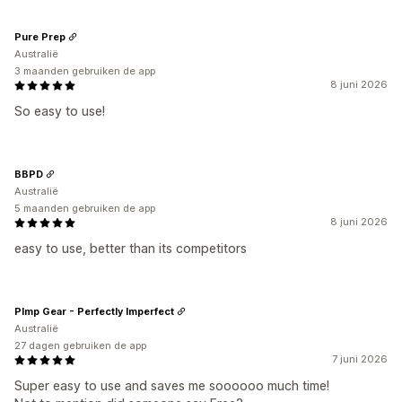
Pure Prep
Australië
3 maanden gebruiken de app
8 juni 2026
So easy to use!
BBPD
Australië
5 maanden gebruiken de app
8 juni 2026
easy to use, better than its competitors
PImp Gear - Perfectly Imperfect
Australië
27 dagen gebruiken de app
7 juni 2026
Super easy to use and saves me soooooo much time!