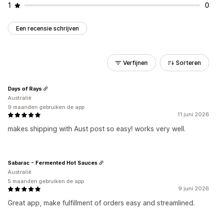
1
0
Een recensie schrijven
Verfijnen
Sorteren
Days of Rays
Australië
9 maanden gebruiken de app
11 juni 2026
makes shipping with Aust post so easy! works very well.
Sabarac - Fermented Hot Sauces
Australië
5 maanden gebruiken de app
9 juni 2026
Great app, make fulfillment of orders easy and streamlined.