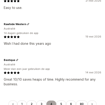
21 mei 2026
Easy to use.
Rawhide Western
Australië
14 dagen gebruiken de app
19 mei 2026
Wish I had done this years ago
Bestique
Australië
Meer dan een jaar gebruiken de app
14 mei 2026
Great 10/10 saves heaps of time. Highly recommend for any
business.
1
2
3
4
5
6
80