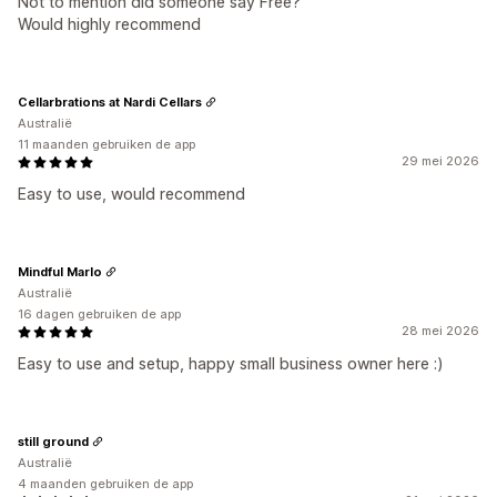
Not to mention did someone say Free?
Would highly recommend
Cellarbrations at Nardi Cellars
Australië
11 maanden gebruiken de app
29 mei 2026
Easy to use, would recommend
Mindful Marlo
Australië
16 dagen gebruiken de app
28 mei 2026
Easy to use and setup, happy small business owner here :)
still ground
Australië
4 maanden gebruiken de app