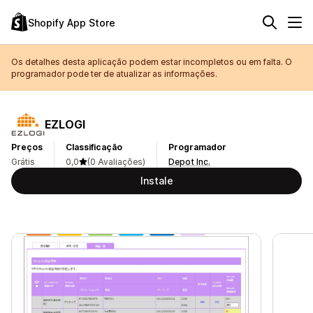
Shopify App Store
Os detalhes desta aplicação podem estar incompletos ou em falta. O
programador pode ter de atualizar as informações.
EZLOGI
Preços
Classificação
Programador
Grátis
0,0
(0 Avaliações)
Depot Inc.
Instale