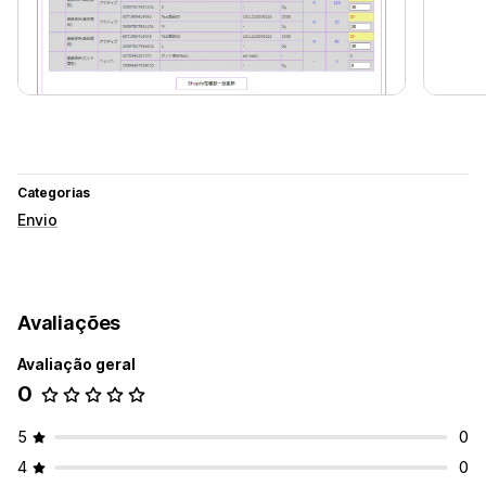
Categorias
Envio
Avaliações
Avaliação geral
0
5
0
4
0