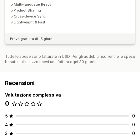
Multi-language Ready
Product Sharing
Cross-device Sync
Lightweight & Fast
Prova gratuita di 15 giorni
Tutte le spese sono fatturate in USD. Per gli addebiti ricorrenti e le spese
basate sull’utilizzo ricevi una fattura ogni 30 giorni.
Recensioni
Valutazione complessiva
0
5
0
4
0
3
0