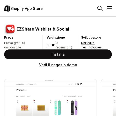
Shopify App Store
EZShare Wishlist & Social
Prezzi
Valutazione
Sviluppatore
Prova gratuita
(0
Dhruvika
0,0
disponibile
Recensioni)
Technologies
Installa
Vedi il negozio demo