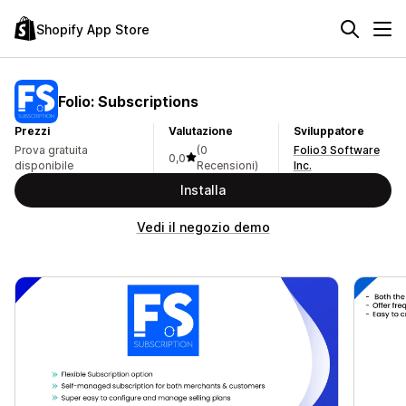
Shopify App Store
Folio: Subscriptions
Prezzi
Valutazione
Sviluppatore
Prova gratuita
(0
Folio3 Software
0,0
disponibile
Recensioni)
Inc.
Installa
Vedi il negozio demo