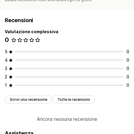
Recensioni
Valutazione complessiva
0
5
0
4
0
3
0
2
0
1
0
Scrivi una recensione
Tutte le recensioni
Ancora nessuna recensione
Assistenza