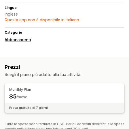
Lingue
Inglese
Questa app non è disponibile in Italiano
Categorie
Abbonamenti
Prezzi
Scegli il piano più adatto alla tua attività.
Monthly Plan
$5
/mese
Prova gratuita di 7 giorni
Tutte le spese sono fatturate in USD. Per gli addebiti ricorrenti e le spese
basate sull’utilizzo ricevi una fattura ogni 30 giorni.