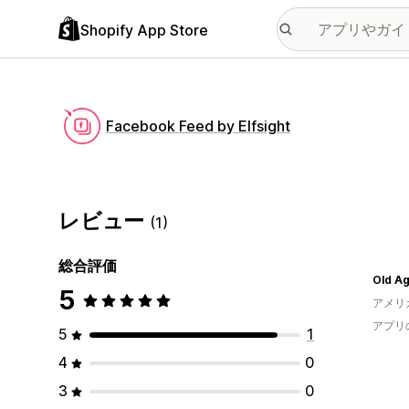
Shopify App Store
Facebook Feed by Elfsight
レビュー
(1)
総合評価
Old A
5
アメリ
アプリ
5
1
4
0
3
0