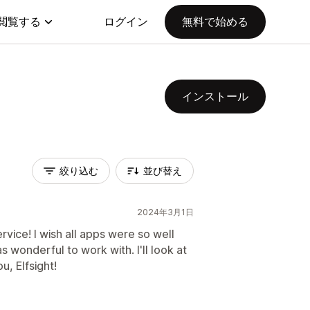
閲覧する
ログイン
無料で始める
インストール
絞り込む
並び替え
2024年3月1日
ice! I wish all apps were so well
wonderful to work with. I'll look at
, Elfsight!