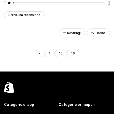
1
1
Scrivi una recensione
Restringi
Ordina
1
15
16
Categorie di app
Categorie principali