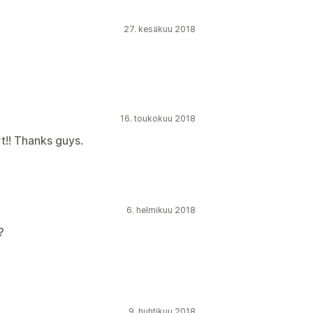
27. kesäkuu 2018
16. toukokuu 2018
t!! Thanks guys.
6. helmikuu 2018
?
9. huhtikuu 2018