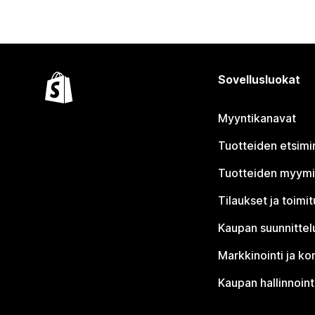
Sovellusluokat
Myyntikanavat
Tuotteiden etsimi
Tuotteiden myym
Tilaukset ja toimi
Kaupan suunnittel
Markkinointi ja ko
Kaupan hallinnoint