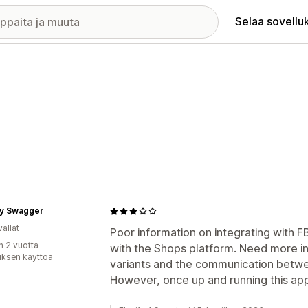
Selaa sovellu
y Swagger
allat
Poor information on integrating with F
n 2 vuotta
with the Shops platform. Need more in
uksen käyttöä
variants and the communication betwe
However, once up and running this app 