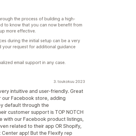
rough the process of building a high-
ed to know that you can now benefit from
tup more effective.
es during the initial setup can be a very
d your request for additional guidance
alized email support in any case.
3. toukokuu 2023
 very intuitive and user-friendly. Great
r our Facebook store, adding
by default through the
their customer support is TOP NOTCH
e with our Facebook product listings,
ven related to their app OR Shopify,
Center app! But the Flexify rep