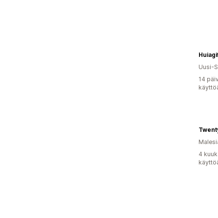
Huiagi
Uusi-S
14 päi
käyttö
Twent
Malesi
4 kuuk
käyttö