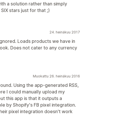
th a solution rather than simply
X stars just for that ;)
24. heinäkuu 2017
ignored. Loads products we have in
book. Does not cater to any currency
Muokattu 26. heinäkuu 2016
around. Using the app-generated RSS,
ere I could manually upload my
t this app is that it outputs a
le by Shopify's FB pixel integration.
heir pixel integration doesn't work