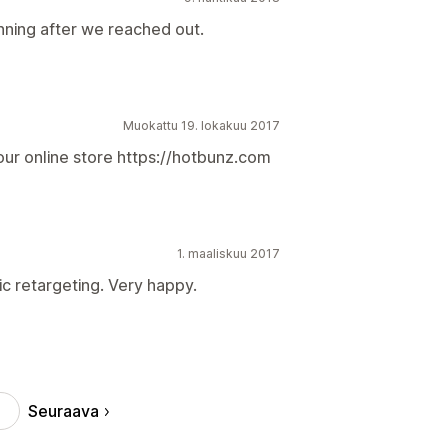
nning after we reached out.
Muokattu 19. lokakuu 2017
 our online store https://hotbunz.com
1. maaliskuu 2017
c retargeting. Very happy.
Seuraava