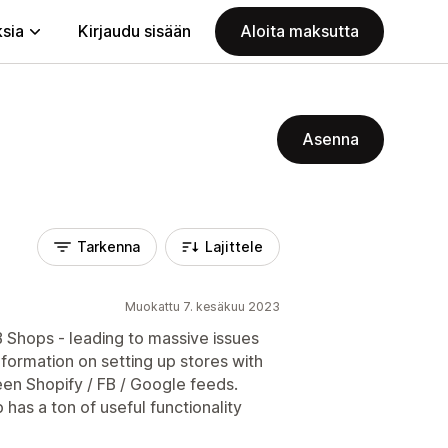
ksia
Kirjaudu sisään
Aloita maksutta
Asenna
Tarkenna
Lajittele
Muokattu 7. kesäkuu 2023
B Shops - leading to massive issues
formation on setting up stores with
en Shopify / FB / Google feeds.
has a ton of useful functionality