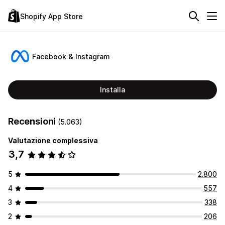
Shopify App Store
Facebook & Instagram
Installa
Recensioni
(5.063)
Valutazione complessiva
3,7
5
2.800
4
557
3
338
2
206