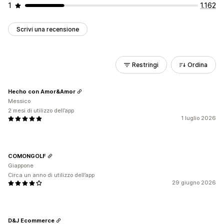
1
1.162
Scrivi una recensione
Restringi
Ordina
Hecho con Amor&Amor
Messico
2 mesi di utilizzo dell’app
1 luglio 2026
COMONGOLF
Giappone
Circa un anno di utilizzo dell’app
29 giugno 2026
D&J Ecommerce