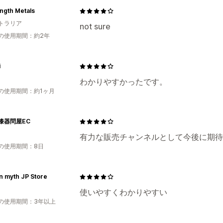
ngth Metals
トラリア
not sure
の使用期間：約2年
i
わかりやすかったです。
の使用期間：約1ヶ月
漆器問屋EC
有力な販売チャンネルとして今後に期待
の使用期間：8日
n myth JP Store
使いやすくわかりやすい
の使用期間：3年以上