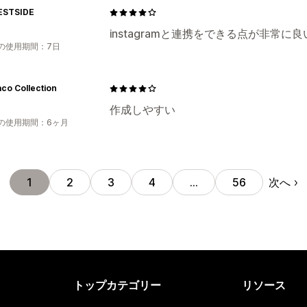
ESTSIDE
instagramと連携をできる点が非常に良
の使用期間：7日
co Collection
作成しやすい
の使用期間：6ヶ月
次へ
1
2
3
4
…
56
トップカテゴリー
リソース