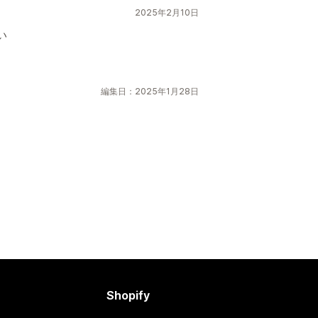
2025年2月10日
い
編集日：2025年1月28日
Shopify