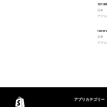
101 W
日本
アプリ
racora
日本
アプリ
アプリカテゴリー