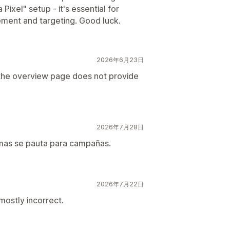
 Pixel" setup - it's essential for
ement and targeting. Good luck.
2026年6月23日
t the overview page does not provide
2026年7月28日
mas se pauta para campañas.
2026年7月22日
mostly incorrect.