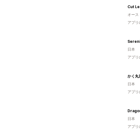
Cut Le
オース
アプリ
Seren
日本
アプリ
かく丸
日本
アプリ
Drago
日本
アプリ