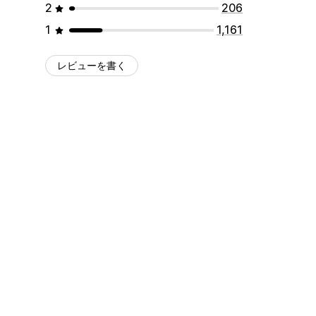
2
206
1
1,161
レビューを書く