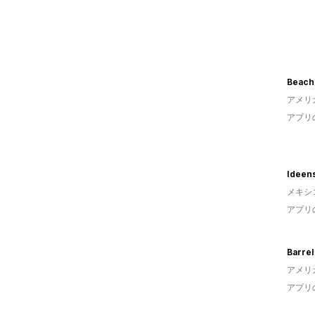
Beach
アメリ
アプリ
Ideen
メキシ
アプリ
Barre
アメリ
アプリ