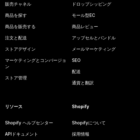
販売チャネル
ドロップシッピング
商品を探す
モール型EC
商品を販売する
商品レビュー
注文と配送
アップセルとバンドル
ストアデザイン
メールマーケティング
マーケティングとコンバージョ
SEO
ン
配送
ストア管理
通貨と翻訳
リソース
Shopify
Shopify ヘルプセンター
Shopifyについて
APIドキュメント
採用情報