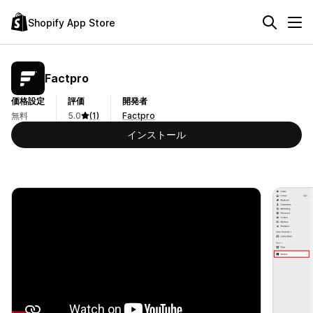
Shopify App Store
Factpro
価格設定
評価
開発者
無料
5.0
(1)
Factpro
インストール