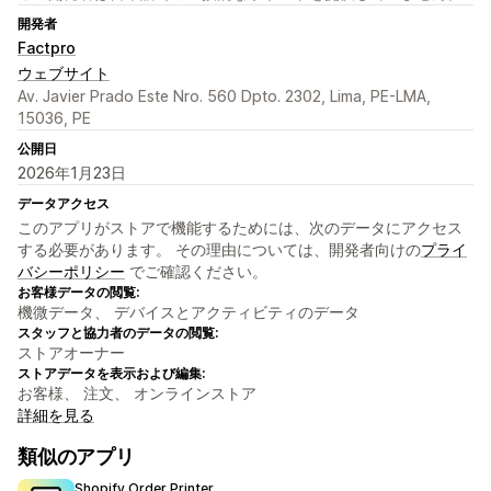
開発者
Factpro
ウェブサイト
Av. Javier Prado Este Nro. 560 Dpto. 2302, Lima, PE-LMA,
15036, PE
公開日
2026年1月23日
データアクセス
このアプリがストアで機能するためには、次のデータにアクセス
する必要があります。 その理由については、開発者向けの
プライ
バシーポリシー
でご確認ください。
お客様データの閲覧:
機微データ、 デバイスとアクティビティのデータ
スタッフと協力者のデータの閲覧:
ストアオーナー
ストアデータを表示および編集:
お客様、 注文、 オンラインストア
詳細を見る
類似のアプリ
Shopify Order Printer