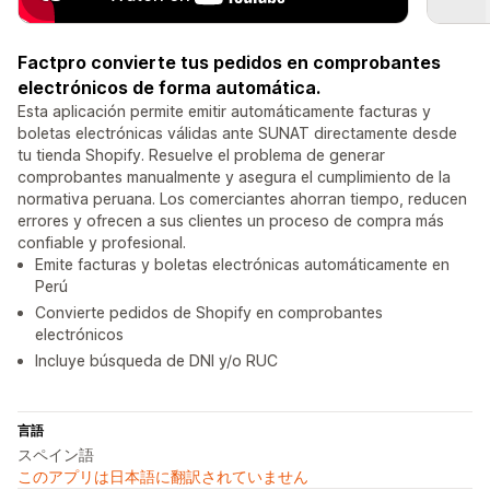
Factpro convierte tus pedidos en comprobantes
electrónicos de forma automática.
Esta aplicación permite emitir automáticamente facturas y
boletas electrónicas válidas ante SUNAT directamente desde
tu tienda Shopify. Resuelve el problema de generar
comprobantes manualmente y asegura el cumplimiento de la
normativa peruana. Los comerciantes ahorran tiempo, reducen
errores y ofrecen a sus clientes un proceso de compra más
confiable y profesional.
Emite facturas y boletas electrónicas automáticamente en
Perú
Convierte pedidos de Shopify en comprobantes
electrónicos
Incluye búsqueda de DNI y/o RUC
言語
スペイン語
このアプリは日本語に翻訳されていません