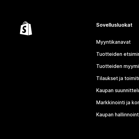
Sovellusluokat
Myyntikanavat
Tuotteiden etsimi
Tuotteiden myym
Tilaukset ja toimi
Kaupan suunnittel
Markkinointi ja ko
Kaupan hallinnoint