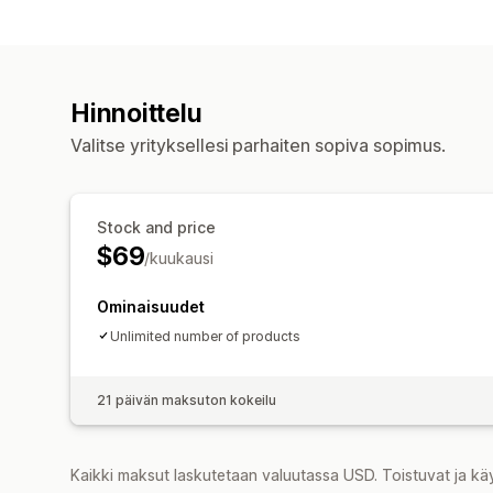
Hinnoittelu
Valitse yrityksellesi parhaiten sopiva sopimus.
Stock and price
$69
/kuukausi
Ominaisuudet
Unlimited number of products
21 päivän maksuton kokeilu
Kaikki maksut laskutetaan valuutassa USD. Toistuvat ja kä