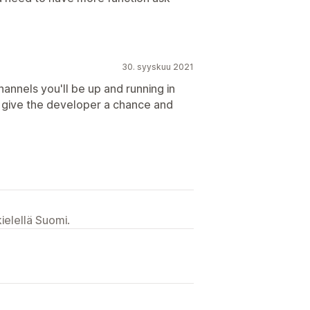
30. syyskuu 2021
annels you'll be up and running in
m give the developer a chance and
ielellä Suomi.