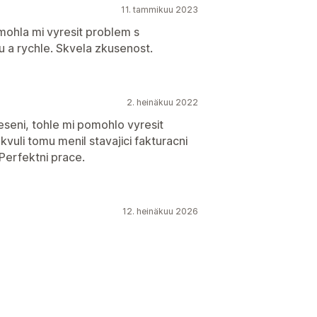
11. tammikuu 2023
mohla mi vyresit problem s
 a rychle. Skvela zkusenost.
2. heinäkuu 2022
seni, tohle mi pomohlo vyresit
vuli tomu menil stavajici fakturacni
 Perfektni prace.
12. heinäkuu 2026