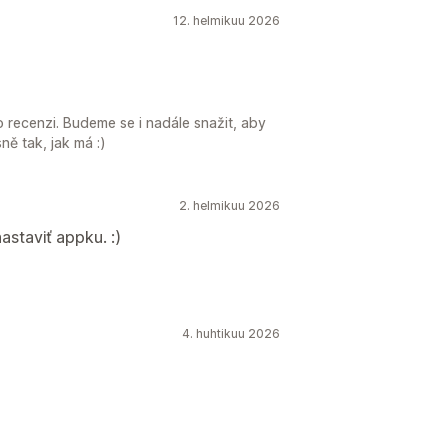
12. helmikuu 2026
 recenzi. Budeme se i nadále snažit, aby
ně tak, jak má :)
2. helmikuu 2026
staviť appku. :)
4. huhtikuu 2026