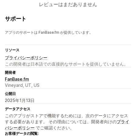
レビューはまだありません
サポート
アプリのサポートは FanBase.fm が提供しています。
リソース
プライバシーポリシー
この開発者は日本語での直接的なサポートを提供していません。
開発者
FanBase.fm
Vineyard, UT, US
公開日
2025年1月13日
データアクセス
このアプリがストアで機能するためには、次のデータにアクセス
する必要があります。 その理由については、開発者向けの
プライ
バシーポリシー
でご確認ください。
お客様データの閲覧: