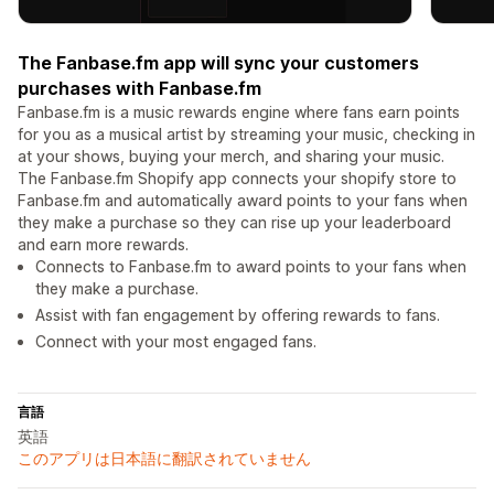
The Fanbase.fm app will sync your customers
purchases with Fanbase.fm
Fanbase.fm is a music rewards engine where fans earn points
for you as a musical artist by streaming your music, checking in
at your shows, buying your merch, and sharing your music.
The Fanbase.fm Shopify app connects your shopify store to
Fanbase.fm and automatically award points to your fans when
they make a purchase so they can rise up your leaderboard
and earn more rewards.
Connects to Fanbase.fm to award points to your fans when
they make a purchase.
Assist with fan engagement by offering rewards to fans.
Connect with your most engaged fans.
言語
英語
このアプリは日本語に翻訳されていません