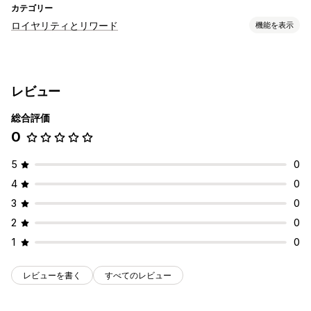
カテゴリー
ロイヤリティとリワード
機能を表示
プログラムの種類
リワードプログラム
レビュー
総合評価
0
5
0
4
0
3
0
2
0
1
0
レビューを書く
すべてのレビュー