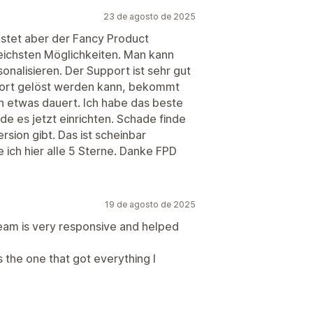
23 de agosto de 2025
estet aber der Fancy Product
eichsten Möglichkeiten. Man kann
sonalisieren. Der Support ist sehr gut
ofort gelöst werden kann, bekommt
 etwas dauert. Ich habe das beste
e es jetzt einrichten. Schade finde
rsion gibt. Das ist scheinbar
 ich hier alle 5 Sterne. Danke FPD
19 de agosto de 2025
team is very responsive and helped
s the one that got everything I