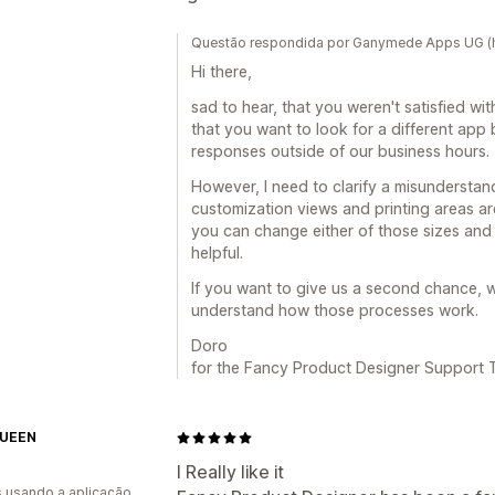
Questão respondida por Ganymede Apps UG (
Hi there,
sad to hear, that you weren't satisfied wit
that you want to look for a different app 
responses outside of our business hours.
However, I need to clarify a misunderstan
customization views and printing areas are
you can change either of those sizes and r
helpful.
If you want to give us a second chance, 
understand how those processes work.
Doro
for the Fancy Product Designer Support
QUEEN
I Really like it
s usando a aplicação