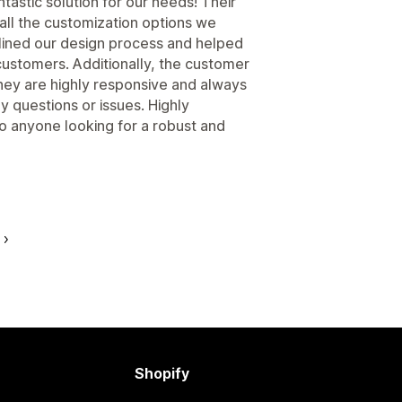
astic solution for our needs! Their
g all the customization options we
mlined our design process and helped
customers. Additionally, the customer
hey are highly responsive and always
 questions or issues. Highly
 anyone looking for a robust and
Shopify