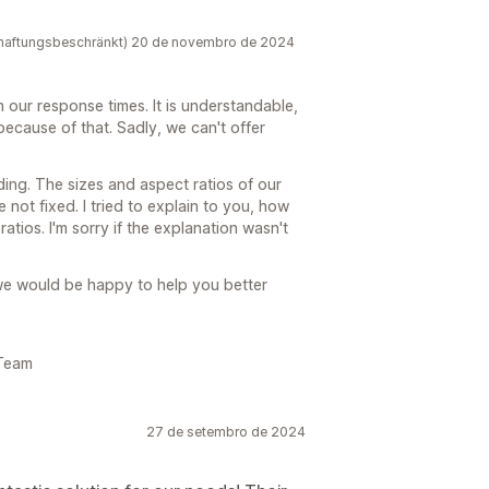
haftungsbeschränkt) 20 de novembro de 2024
h our response times. It is understandable,
because of that. Sadly, we can't offer
ding. The sizes and aspect ratios of our
 not fixed. I tried to explain to you, how
atios. I'm sorry if the explanation wasn't
we would be happy to help you better
 Team
27 de setembro de 2024