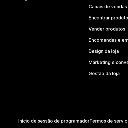
Canais de vendas
Encontrar produt
Vender produtos
Encomendas e en
Design da loja
Marketing e conv
Gestão da loja
Início de sessão de programador
Termos de serviç