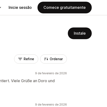
Inicie sessão
Comece gratuitamente
Instale
Refine
Ordenar
9 de fevereiro de 2026
tiert. Viele Grüße an Doro und
9 de fevereiro de 2026