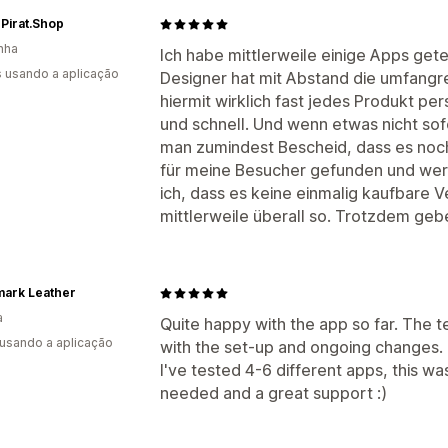
Pirat.Shop
nha
Ich habe mittlerweile einige Apps get
s usando a aplicação
Designer hat mit Abstand die umfangr
hiermit wirklich fast jedes Produkt per
und schnell. Und wenn etwas nicht s
man zumindest Bescheid, dass es noch
für meine Besucher gefunden und werd
ich, dass es keine einmalig kaufbare Ve
mittlerweile überall so. Trotzdem gebe
mark Leather
a
Quite happy with the app so far. The 
 usando a aplicação
with the set-up and ongoing changes.
I've tested 4-6 different apps, this wa
needed and a great support :)