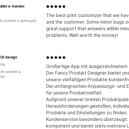
tället e-handel
The best print customizer that we have
s usando a aplicação
and the customer. Some minor bugs oc
great support that answers within min
problems. Well worth the money!
CK design
nha
Großartige App mit ausgezeichnetem
es usando a
Der Fancy Produkt Designer bietet un
ção
unsere vielfältigen Produkte kundenfr
Die umfangreichen Anpassungs- und Ei
für unsere Produktvielfalt.
Aufgrund unserer breiten Produktpalett
Herausforderungen gestoßen, individ
Produkte und Einstellungen zu finden.
Kundenservice besonders überzeugt: 
kompetent und bietet stets mehrere 