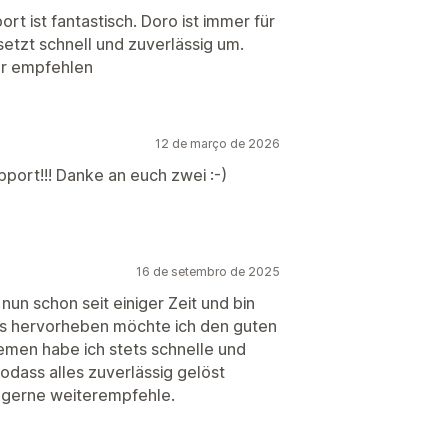
rt ist fantastisch. Doro ist immer für
setzt schnell und zuverlässig um.
ur empfehlen
12 de março de 2026
port!!! Danke an euch zwei :-)
16 de setembro de 2025
un schon seit einiger Zeit und bin
rs hervorheben möchte ich den guten
emen habe ich stets schnelle und
dass alles zuverlässig gelöst
h gerne weiterempfehle.