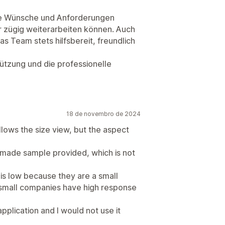
re Wünsche und Anforderungen
 zügig weiterarbeiten können. Auch
as Team stets hilfsbereit, freundlich
ützung und die professionelle
18 de novembro de 2024
ollows the size view, but the aspect
-made sample provided, which is not
 is low because they are a small
small companies have high response
 application and I would not use it