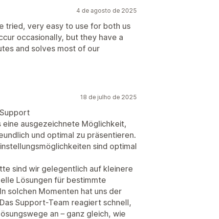
4 de agosto de 2025
 tried, very easy to use for both us
cur occasionally, but they have a
utes and solves most of our
18 de julho de 2025
 Support
s eine ausgezeichnete Möglichkeit,
eundlich und optimal zu präsentieren.
nstellungsmöglichkeiten sind optimal
e sind wir gelegentlich auf kleinere
uelle Lösungen für bestimmte
 In solchen Momenten hat uns der
Das Support-Team reagiert schnell,
Lösungswege an – ganz gleich, wie