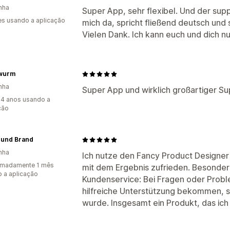
nha
Super App, sehr flexibel. Und der suppo
s usando a aplicação
mich da, spricht fließend deutsch und 
Vielen Dank. Ich kann euch und dich n
wurm
nha
Super App und wirklich großartiger Sup
4 anos usando a
ção
 und Brand
nha
Ich nutze den Fancy Product Designer n
imadamente 1 mês
mit dem Ergebnis zufrieden. Besonde
 a aplicação
Kundenservice: Bei Fragen oder Probl
hilfreiche Unterstützung bekommen, so
wurde. Insgesamt ein Produkt, das ic