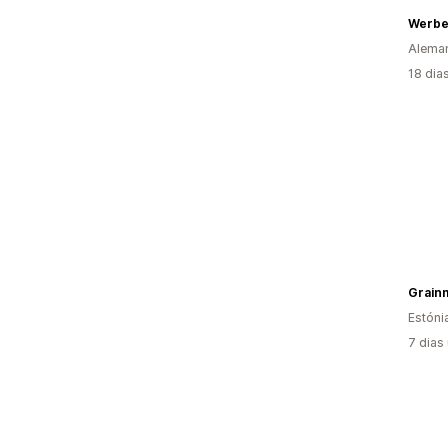
Werbe
Alema
18 dia
Grain
Estóni
7 dias