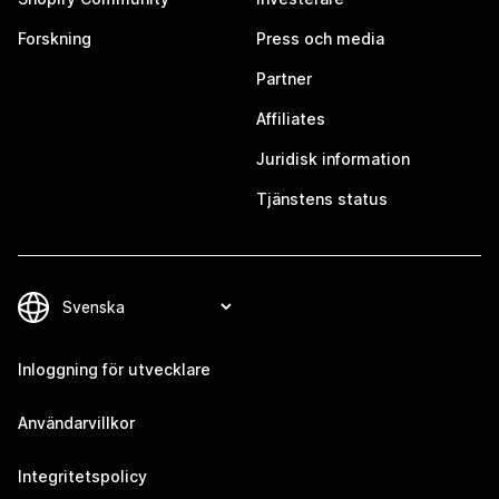
Forskning
Press och media
Partner
Affiliates
Juridisk information
Tjänstens status
Inloggning för utvecklare
Användarvillkor
Integritetspolicy