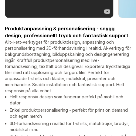
Produktanpassning & personalisering - snygg
design, professionellt tryck och fantastisk support.
Allt-i-ett-verktyget för produktdesign, anpassning och
personalisering med 3D-förhandsvisning i realtid. AI-verktyg för
bakgrundsborttagning, bilduppskalning och designgenerering
ingår. Kraftfull produktpersonalisering med live-
förhandsvisning, textfält och designval. Exportera tryckfärdiga
filer med rätt upplösning och färgprofiler. Perfekt för
anpassade t-shirts och kläder, mobilskal, presenter och
merchandise. Snabb installation och fantastisk support. Helt
responsiv på alla enhet
Helt responsiv design som fungerar perfekt på mobil och
dator
Enkel produktpersonalisering - perfekt för print on demand
och egen merch
3D-förhandsvisning i realtid för t-shirts, matchtröjor, brodyr,
mobilskal m.m.