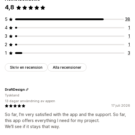
4,8
5
38
4
1
3
1
2
1
1
3
Skriv en recension
Alla recensioner
DraftDesign
Tyskland
13 dagar användning av appen
17 juli 2026
So far, I'm very satisfied with the app and the support. So far,
this app offers everything I need for my project.
We'll see if it stays that way.