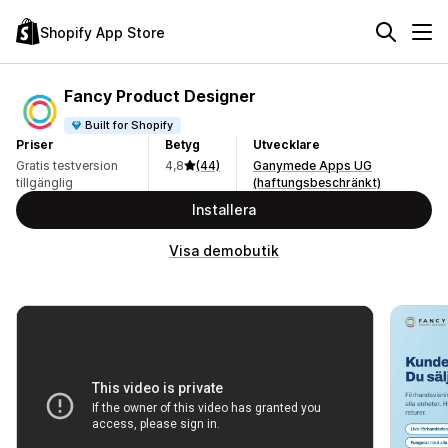
Shopify App Store
Fancy Product Designer
Built for Shopify
Priser
Betyg
Utvecklare
Gratis testversion
4,8
(44)
Ganymede Apps UG
tillgänglig
(haftungsbeschränkt)
Installera
Visa demobutik