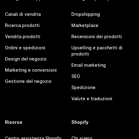
Canali di vendita
Dropshipping
Ricerca prodotti
Marketplace
Vendita prodotti
Recensioni dei prodotti
Ordini e spedizioni
Upselling e pacchetti di
prodotti
Design del negozio
Email marketing
Marketing e conversioni
SEO
Gestione del negozio
Spedizione
Valute e traduzioni
Risorse
Shopify
Centro assistenza Shopify
Chi siamo