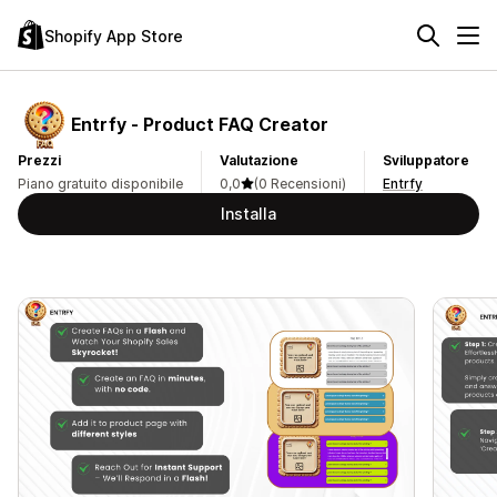
Shopify App Store
Entrfy ‑ Product FAQ Creator
Prezzi
Valutazione
Sviluppatore
Piano gratuito disponibile
0,0
(0 Recensioni)
Entrfy
Installa