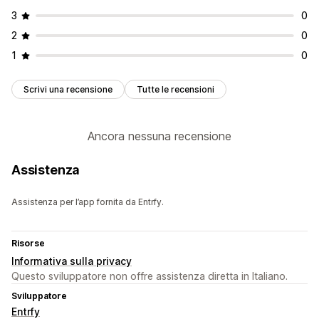
3
0
2
0
1
0
Scrivi una recensione
Tutte le recensioni
Ancora nessuna recensione
Assistenza
Assistenza per l’app fornita da Entrfy.
Risorse
Informativa sulla privacy
Questo sviluppatore non offre assistenza diretta in Italiano.
Sviluppatore
Entrfy