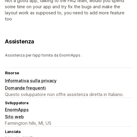
Not a good app, talking to the FAQ team, would you spend
some time on your app and try fix the bugs and make the
layout work as supposed to, you need to add more feature
too
Assistenza
Assistenza per l’app fornita da EnormApps .
Risorse
Informativa sulla privacy
Domande frequenti
Questo sviluppatore non offre assistenza diretta in Italiano.
Sviluppatore
EnormApps
Sito web
Farmington hills, MI, US
Lanciata