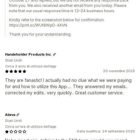
October 27 and replied, but we did not receive any response back
from you. We also received another email from you today. Please
note that our usual response time is 12–24 business hours.
Kindly refer to the screenshot below for confirmation.
https://prnt.sc/WUf8WpD-4XVN
Thank you for your understanding.
Handeholder Products Inc.
Stati Uniti
Circa 3 anni di utilizzo dell’app
20 novembre 2025
They are fanastic! I actually had no clue what we were paying
for and how to utilize this App..... They answered my emails..
corrected my edits.. very quickly.. Great customer service.
Alieva
Stati Uniti
Circa un'ora di utilizzo dell’app
Data modifica: 24 settembre 2020