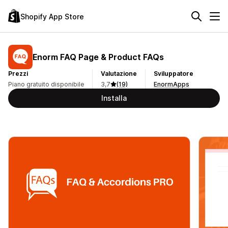
Shopify App Store
Enorm FAQ Page & Product FAQs
Prezzi
Valutazione
Sviluppatore
Piano gratuito disponibile
3,7
(19)
EnormApps
Installa