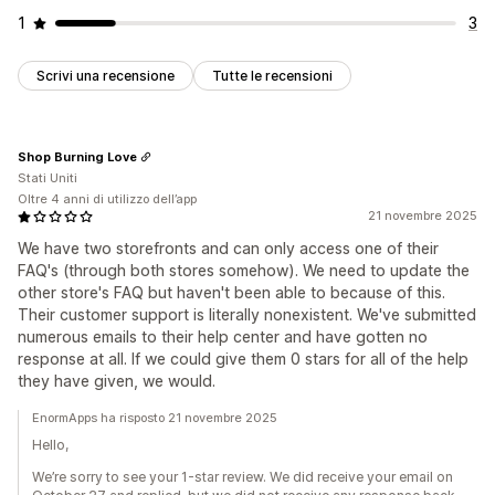
1
3
Scrivi una recensione
Tutte le recensioni
Shop Burning Love
Stati Uniti
Oltre 4 anni di utilizzo dell’app
21 novembre 2025
We have two storefronts and can only access one of their
FAQ's (through both stores somehow). We need to update the
other store's FAQ but haven't been able to because of this.
Their customer support is literally nonexistent. We've submitted
numerous emails to their help center and have gotten no
response at all. If we could give them 0 stars for all of the help
they have given, we would.
EnormApps ha risposto 21 novembre 2025
Hello,
We’re sorry to see your 1-star review. We did receive your email on