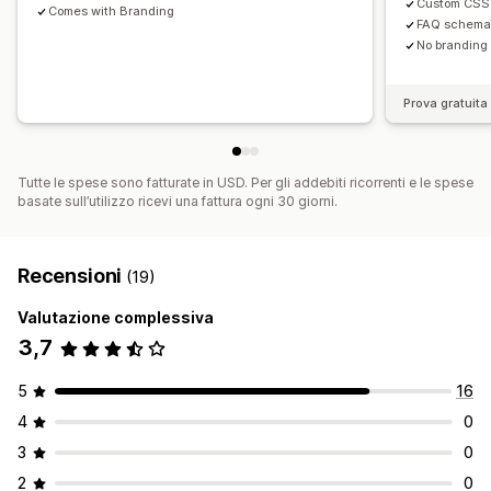
Custom CSS
Comes with Branding
FAQ schema 
No branding
Prova gratuita 
Tutte le spese sono fatturate in USD. Per gli addebiti ricorrenti e le spese
basate sull’utilizzo ricevi una fattura ogni 30 giorni.
Recensioni
(19)
Valutazione complessiva
3,7
5
16
4
0
3
0
2
0