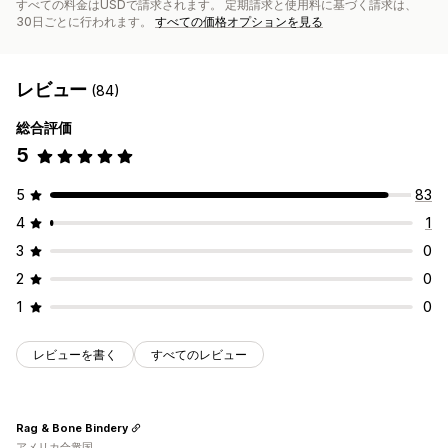
すべての料金はUSDで請求されます。 定期請求と使用料に基づく請求は、
30日ごとに行われます。
すべての価格オプションを見る
レビュー
(84)
総合評価
5
5
83
4
1
3
0
2
0
1
0
レビューを書く
すべてのレビュー
Rag & Bone Bindery
アメリカ合衆国