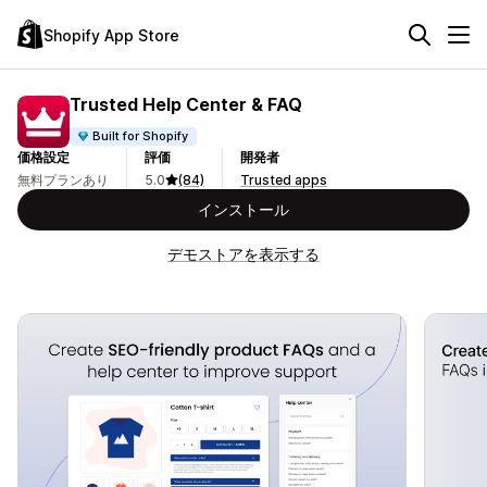
Shopify App Store
Trusted Help Center & FAQ
Built for Shopify
価格設定
評価
開発者
無料プランあり
5.0
(84)
Trusted apps
インストール
デモストアを表示する