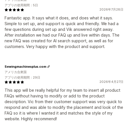
アプリの使用期間：5日
2026年7月28日
Fantastic app. It says what it does, and does what it says.
Simple to set up, and support is quick and friendly. We had a
few questions during set up and Vik answered right away.
After installation we had our FAQ up and live within days. The
new FAQ was created for AI search support, as well as for
customers. Very happy with the product and support.
Sewingmachinesplus.com
アメリカ合衆国
アプリの使用期間：29日
2026年4月27日
This app will be really helpful for my team to insert all product
FAQs without having to modify or add to the product
description. Vic from their customer support was very quick to
respond and was able to modify the placement and look of the
FAQ so it is where I wanted it and matches the style of my
website. Highly recommend!