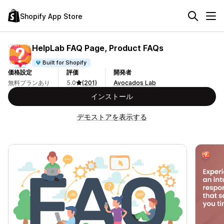
Shopify App Store
HelpLab FAQ Page, Product FAQs
Built for Shopify
価格設定
評価
開発者
無料プランあり
5.0
(201)
Avocados Lab
インストール
デモストアを表示する