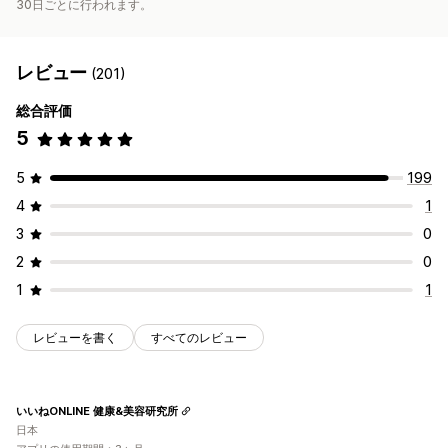
30日ごとに行われます。
レビュー
(201)
総合評価
5
5
199
4
1
3
0
2
0
1
1
レビューを書く
すべてのレビュー
いいねONLINE 健康&美容研究所
日本