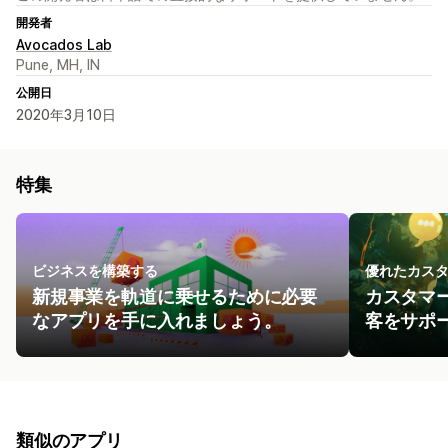
開発者
Avocados Lab
Pune, MH, IN
公開日
2020年3月10日
特集
ビジネスを構築する
優れたカス
新規事業を軌道に乗せるために必要
カスタマ
なアプリを手に入れましょう。
客をサポ
類似のアプリ