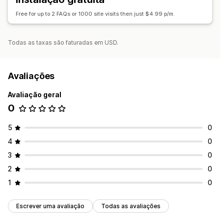
Free for up to 2 FAQs or 1000 site visits then just $4.99 p/m.
Todas as taxas são faturadas em USD.
Avaliações
Avaliação geral
0
5
0
4
0
3
0
2
0
1
0
Escrever uma avaliação
Todas as avaliações