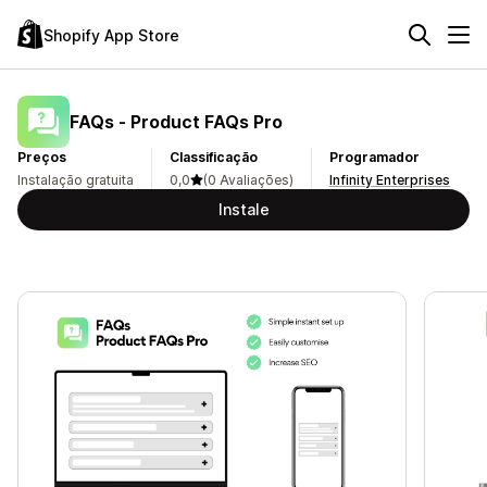
Shopify App Store
FAQs ‑ Product FAQs Pro
Preços
Classificação
Programador
Instalação gratuita
0,0
(0 Avaliações)
Infinity Enterprises
Instale