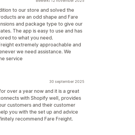
Bewerkt 12 november 2025
ition to our store and solved the
products are an odd shape and Fare
mensions and package type to give our
rates. The app is easy to use and has
lored to what you need.
Freight extremely approachable and
whenever we need assistance. We
he service
30 september 2025
r over a year now and it is a great
 connects with Shopify well, provides
 our customers and their customer
 help you with the set up and advice
finitely recommend Fare Freight.