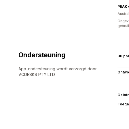
PEAK 
Austral
Ongev
gebrui
Ondersteuning
Hulpb
App-ondersteuning wordt verzorgd door
Ontwik
VCDESKS PTY LTD.
Geïnt
Toega