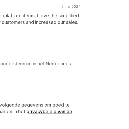
5 mei 2024
palatized items, I love the simplified
r customers and increased our sales.
 ondersteuning in het Nederlands.
e volgende gegevens om goed te
aarom in het
privacybeleid van de