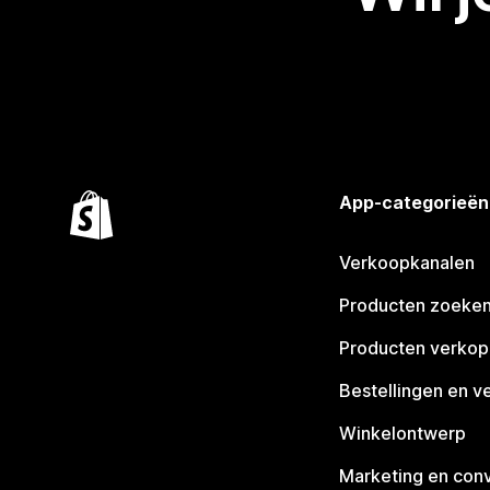
App-categorieën
Verkoopkanalen
Producten zoeke
Producten verko
Bestellingen en v
Winkelontwerp
Marketing en conv