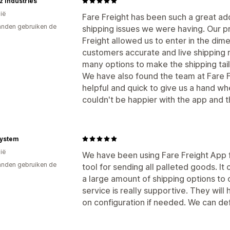
z Industries
ië
Fare Freight has been such a great add
nden gebruiken de
shipping issues we were having. Our 
Freight allowed us to enter in the di
customers accurate and live shipping 
many options to make the shipping tai
We have also found the team at Fare 
helpful and quick to give us a hand 
couldn't be happier with the app and t
ystem
ië
We have been using Fare Freight App fo
nden gebruiken de
tool for sending all palleted goods. It
a large amount of shipping options to
service is really supportive. They will
on configuration if needed. We can de