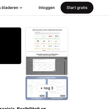
 bladeren
Inloggen
Start gratis
+ nog 3
isie, flexibiliteit en