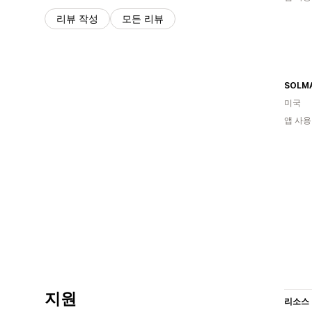
리뷰 작성
모든 리뷰
SOLM
미국
앱 사용
지원
리소스