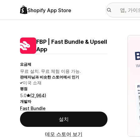
Shopify App Store
추천
FBP | Fast Bundle & Upsell
App
요금제
무료 설치. 무료 체험 이용 가능.
판매자님과 비슷한 스토어에서 인기
미국 소재
평점
5.0
(2,964)
개발자
Fast Bundle
설치
데모 스토어 보기