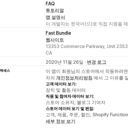
FAQ
튜토리얼
앱 설명서
이 개발자는 한국어(으)로 직접 지원을 
Fast Bundle
웹사이트
13353 Commerce Parkway, Unit 2353, 
CA
2020년 11월 26일 ·
변경 로그
 액세스
이 앱이 회원님의 스토어에서 작동하려면
자의
개인정보처리방침
에서 그 이유를 
고객 데이터 보기:
장치 및 활동 데이터
직원 및 참여자 데이터 보기:
스토어 소유자, 블로그 기여자
스토어 데이터 보기 및 편집:
고객, 제품, 주문, 할인, Shopify Func
세부 정보 보기