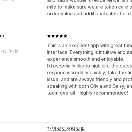
mile to make sure we are taken care o
order value and additional sales. Its a 
AR
This is an excellent app with great fun
 기간 3개월
interface. Everything is intuitive and 
experience smooth and enjoyable.
I’d especially like to highlight the ou
respond incredibly quickly, take the t
issue, and are always friendly and prof
speaking with both Olivia and Daisy, a
team overall - highly recommended!
개인정보처리방침