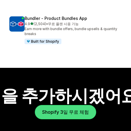
Bundler ‑ Product Bundles App
별 5개 중
4.9
(2,504)
•
무료 플랜 사용 가능
총 리뷰 2504개
Earn more with bundle offers, bundle upsells & quantity
breaks
Built for Shopify
을 추가하시겠어
Shopify 3일 무료 체험