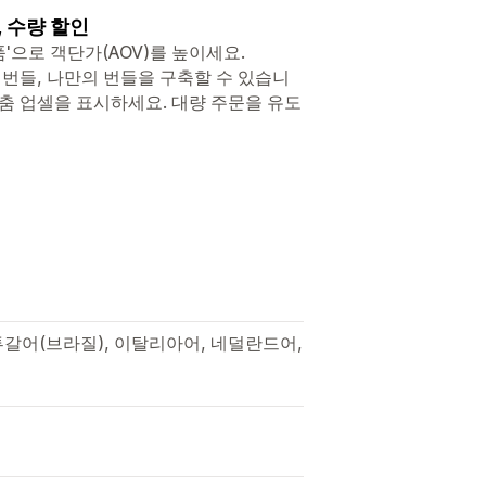
, 수량 할인
품'으로 객단가(AOV)를 높이세요.
, 고정 번들, 나만의 번들을 구축할 수 있습니
맞춤 업셀을 표시하세요. 대량 주문을 유도
투갈어(브라질), 이탈리아어, 네덜란드어,