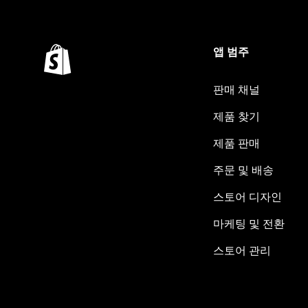
앱 범주
판매 채널
제품 찾기
제품 판매
주문 및 배송
스토어 디자인
마케팅 및 전환
스토어 관리