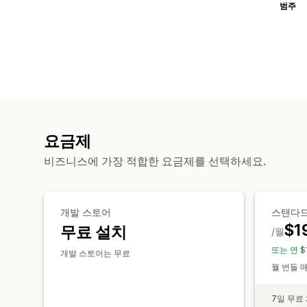
범주
요금제
비즈니스에 가장 적합한 요금제를 선택하세요.
개발 스토어
스탠다드(
$1
무료 설치
/월
또는 연 $
개발 스토어는 무료
월 번들 
7일 무료