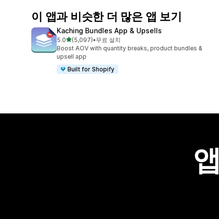
이 앱과 비슷한 더 많은 앱 보기
Kaching Bundles App & Upsells
별 5개 중
5.0
(5,097)
•
무료 설치
총 리뷰 5097개
Boost AOV with quantity breaks, product bundles &
upsell app
Built for Shopify
앱