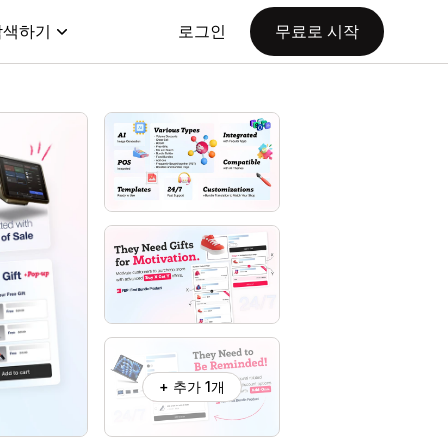
탐색하기
로그인
무료로 시작
+ 추가 1개