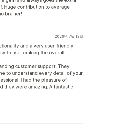
f. Huge contribution to average
no brainer!
2026년 7월 13일
ctionality and a very user-friendly
easy to use, making the overall
tstanding customer support. They
ime to understand every detail of your
essional. I had the pleasure of
nd they were amazing. A fantastic