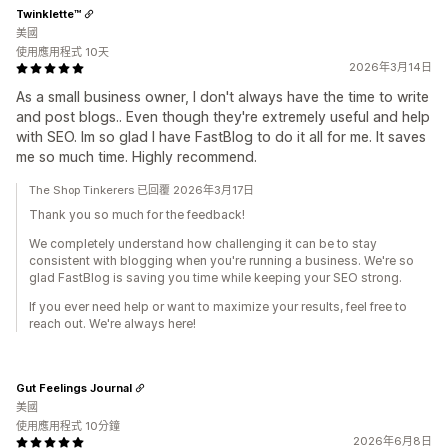
Twinklette™
美國
使用應用程式 10天
2026年3月14日
As a small business owner, I don't always have the time to write
and post blogs.. Even though they're extremely useful and help
with SEO. Im so glad I have FastBlog to do it all for me. It saves
me so much time. Highly recommend.
The Shop Tinkerers 已回覆 2026年3月17日
Thank you so much for the feedback!
We completely understand how challenging it can be to stay
consistent with blogging when you're running a business. We're so
glad FastBlog is saving you time while keeping your SEO strong.
If you ever need help or want to maximize your results, feel free to
reach out. We're always here!
Gut Feelings Journal
美國
使用應用程式 10分鐘
2026年6月8日