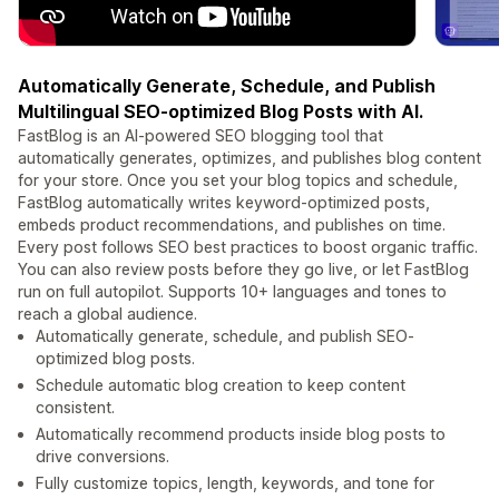
Automatically Generate, Schedule, and Publish
Multilingual SEO-optimized Blog Posts with AI.
FastBlog is an AI-powered SEO blogging tool that
automatically generates, optimizes, and publishes blog content
for your store. Once you set your blog topics and schedule,
FastBlog automatically writes keyword-optimized posts,
embeds product recommendations, and publishes on time.
Every post follows SEO best practices to boost organic traffic.
You can also review posts before they go live, or let FastBlog
run on full autopilot. Supports 10+ languages and tones to
reach a global audience.
Automatically generate, schedule, and publish SEO-
optimized blog posts.
Schedule automatic blog creation to keep content
consistent.
Automatically recommend products inside blog posts to
drive conversions.
Fully customize topics, length, keywords, and tone for