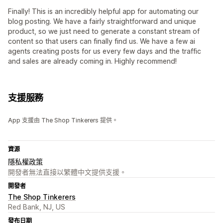
Finally! This is an incredibly helpful app for automating our
blog posting. We have a fairly straightforward and unique
product, so we just need to generate a constant stream of
content so that users can finally find us. We have a few ai
agents creating posts for us every few days and the traffic
and sales are already coming in. Highly recommend!
支援服務
App 支援由 The Shop Tinkerers 提供。
資源
隱私權政策
開發者無法直接以繁體中文提供支援。
開發者
The Shop Tinkerers
Red Bank, NJ, US
發布日期