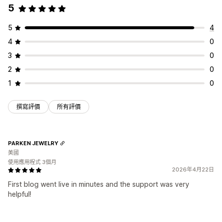
5
5
4
4
0
3
0
2
0
1
0
撰寫評價
所有評價
PARKEN JEWELRY
美國
使用應用程式 3個月
2026年4月22日
First blog went live in minutes and the support was very
helpful!