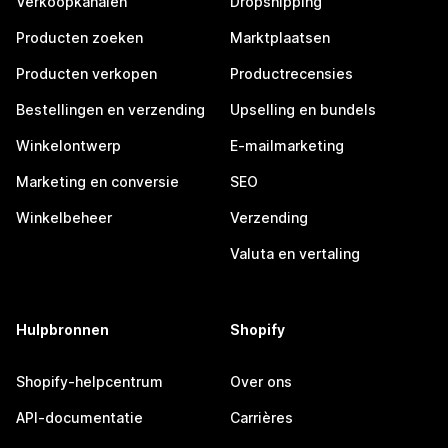
Verkoopkanalen
Dropshipping
Producten zoeken
Marktplaatsen
Producten verkopen
Productrecensies
Bestellingen en verzending
Upselling en bundels
Winkelontwerp
E-mailmarketing
Marketing en conversie
SEO
Winkelbeheer
Verzending
Valuta en vertaling
Hulpbronnen
Shopify
Shopify-helpcentrum
Over ons
API-documentatie
Carrières