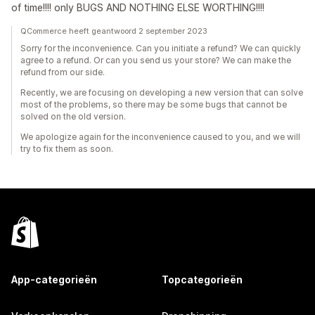
of time!!!! only BUGS AND NOTHING ELSE WORTHING!!!!
QCommerce heeft geantwoord 2 september 2023
Sorry for the inconvenience. Can you initiate a refund? We can quickly
agree to a refund. Or can you send us your store? We can make the
refund from our side.
Recently, we are focusing on developing a new version that can solve
most of the problems, so there may be some bugs that cannot be
solved on the old version.
We apologize again for the inconvenience caused to you, and we will
try to fix them as soon.
App-categorieën
Topcategorieën