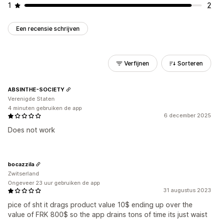
1
2
Een recensie schrijven
Verfijnen
Sorteren
ABSINTHE-SOCIETY
Verenigde Staten
4 minuten gebruiken de app
6 december 2025
Does not work
bocazzila
Zwitserland
Ongeveer 23 uur gebruiken de app
31 augustus 2023
pice of sht it drags product value 10$ ending up over the
value of FRK 800$ so the app drains tons of time its just waist