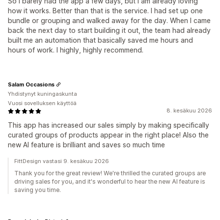
So I barely had the app a few days, but I am already loving
how it works. Better than that is the service. I had set up one
bundle or grouping and walked away for the day. When I came
back the next day to start building it out, the team had already
built me an automation that basically saved me hours and
hours of work. I highly, highly recommend.
Salam Occasions
Yhdistynyt kuningaskunta
Vuosi sovelluksen käyttöä
8. kesäkuu 2026
This app has increased our sales simply by making specifically
curated groups of products appear in the right place! Also the
new AI feature is brilliant and saves so much time
FittDesign vastasi 9. kesäkuu 2026
Thank you for the great review! We're thrilled the curated groups are
driving sales for you, and it's wonderful to hear the new AI feature is
saving you time.