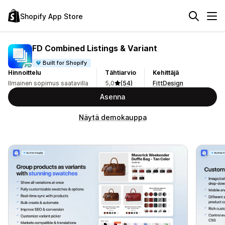
Shopify App Store
FD Combined Listings & Variant
Built for Shopify
Hinnoittelu
Tähtiarvio
Kehittäjä
Ilmainen sopimus saatavilla
5,0
(54)
FittDesign
Asenna
Näytä demokauppa