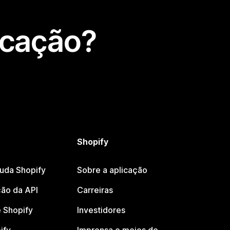
icação?
Shopify
juda Shopify
Sobre a aplicação
ão da API
Carreiras
 Shopify
Investidores