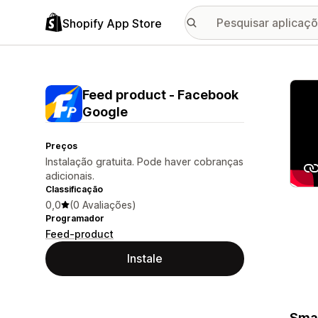
Shopify App Store
Galer
Feed product ‑ Facebook
Google
Preços
Instalação gratuita. Pode haver cobranças
adicionais.
Classificação
0,0
(0 Avaliações)
Programador
Feed-product
Instale
Smar