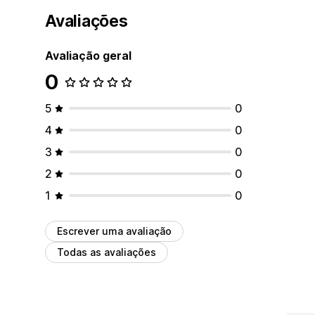
Avaliações
Avaliação geral
0
5
0
4
0
3
0
2
0
1
0
Escrever uma avaliação
Todas as avaliações