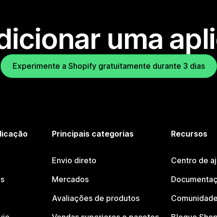
dicionar uma apl
Experimente a Shopify gratuitamente durante 3 dias
licação
Principais categorias
Recursos
Envio direto
Centro de a
os
Mercados
Documentaç
Avaliações de produtos
Comunidade