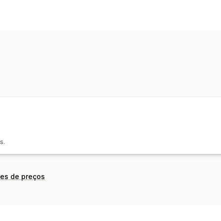
s.
ões de preços