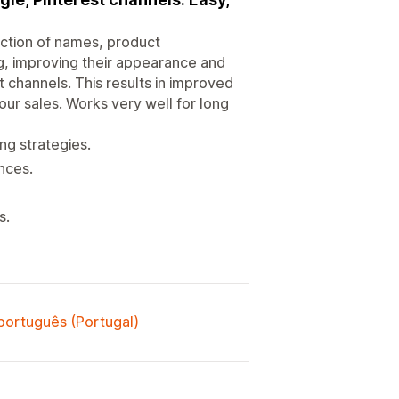
rection of names, product
ng, improving their appearance and
 channels. This results in improved
ur sales. Works very well for long
ng strategies.
nces.
s.
 português (Portugal)