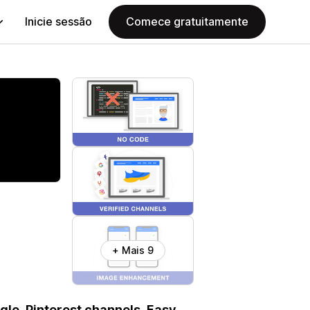
Inicie sessão
Comece gratuitamente
+ Mais 9
le, Pinterest channels. Easy,