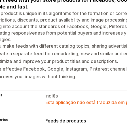
le and fast.
product is unique in its algorithms for the formation or cor
iptions, discounts, product availability and image processi
g into account the standards of Facebook, Google, Pinterest
ting responsiveness from potential buyers and increases yo
egies.
 make feeds with different catalog topics, sharing advertisi
ate a separate feed for remarketing, new and similar audie
imize and improve your product titles and descriptions.
 effective Facebook, Google, Instagram, Pinterest channel
roves your images without thinking.
as
inglês
Esta aplicação não está traduzida em
orias
Feeds de produtos