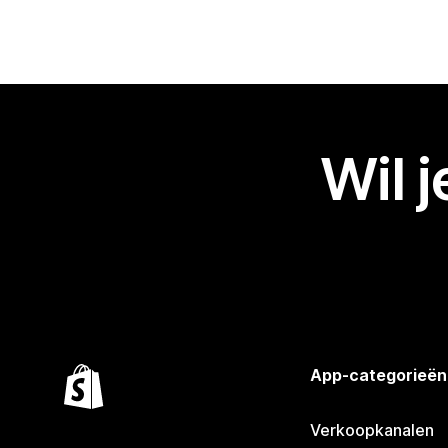
Wil 
App-categorieën
Verkoopkanalen