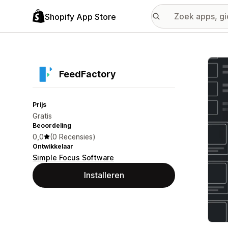
Shopify App Store
Galer
FeedFactory
Prijs
Gratis
Beoordeling
0,0
(0 Recensies)
Ontwikkelaar
Simple Focus Software
Installeren