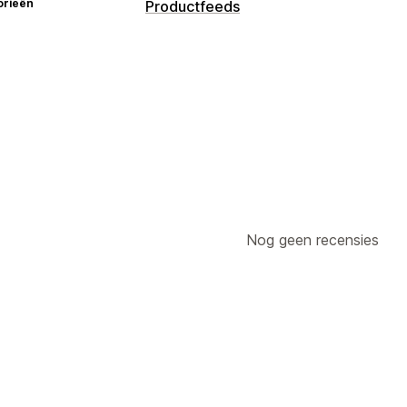
orieën
Productfeeds
Nog geen recensies