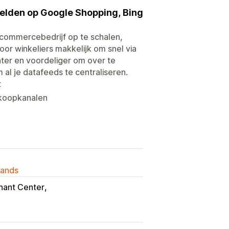
elden op Google Shopping, Bing
-commercebedrijf op te schalen,
or winkeliers makkelijk om snel via
ter en voordeliger om over te
l je datafeeds te centraliseren.
t
rkoopkanalen
lands
hant Center