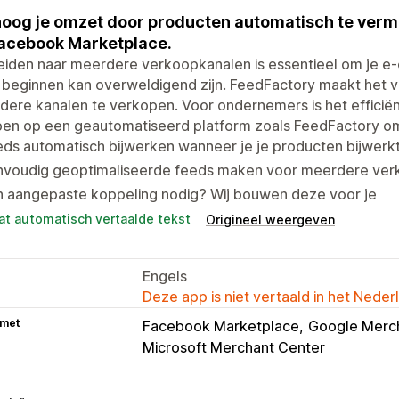
oog je omzet door producten automatisch te verm
acebook Marketplace.
eiden naar meerdere verkoopkanalen is essentieel om je e
beginnen kan overweldigend zijn. FeedFactory maakt het vo
ere kanalen te verkopen. Voor ondernemers is het efficiën
en op een geautomatiseerd platform zoals FeedFactory om a
ds automatisch bijwerken wanneer je je producten bijwerk
nvoudig geoptimaliseerde feeds maken voor meerdere ve
n aangepaste koppeling nodig? Wij bouwen deze voor je
at automatisch vertaalde tekst
Origineel weergeven
Engels
Deze app is niet vertaald in het Neder
 met
Facebook Marketplace
Google Merc
Microsoft Merchant Center