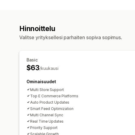
Hinnoittelu
Valitse yrityksellesi parhaiten sopiva sopimus.
Basic
$63
/kuukausi
Ominaisuudet
Multi Store Support
Top E Commerce Platforms
Auto Product Updates
Smart Feed Optimization
Multi Channel Sync
Real Time Updates
Priority Support
Scalable Growth