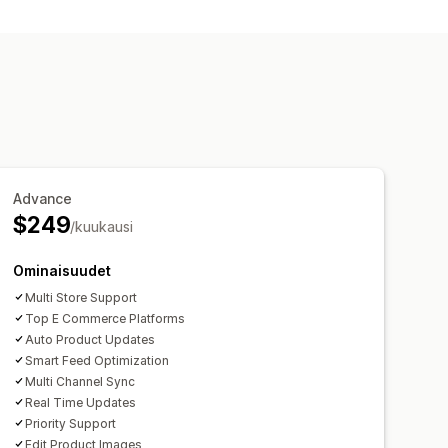
Advance
$249
/kuukausi
Ominaisuudet
Multi Store Support
Top E Commerce Platforms
Auto Product Updates
Smart Feed Optimization
Multi Channel Sync
Real Time Updates
Priority Support
Edit Product Images