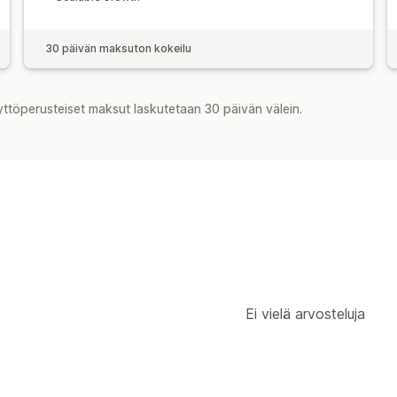
30 päivän maksuton kokeilu
yttöperusteiset maksut laskutetaan 30 päivän välein.
Ei vielä arvosteluja