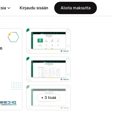
ksia
Kirjaudu sisään
Aloita maksutta
+ 3 lisää