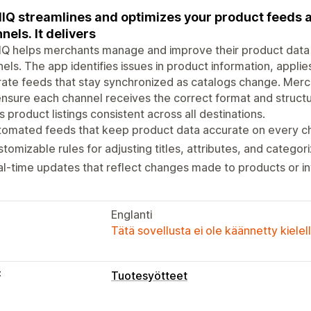
IQ streamlines and optimizes your product feeds 
nels. It delivers
Q helps merchants manage and improve their product data f
els. The app identifies issues in product information, appli
ate feeds that stay synchronized as catalogs change. Merc
nsure each channel receives the correct format and structu
 product listings consistent across all destinations.
tomated feeds that keep product data accurate on every c
tomizable rules for adjusting titles, attributes, and categor
l-time updates that reflect changes made to products or i
Englanti
Tätä sovellusta ei ole käännetty kiele
t
Tuotesyötteet