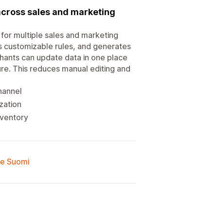
across sales and marketing
or multiple sales and marketing
es customizable rules, and generates
hants can update data in one place
re. This reduces manual editing and
hannel
ization
nventory
lle Suomi