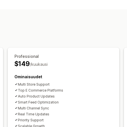
Professional
$149
/kuukausi
Ominaisuudet
Multi Store Support
Top E Commerce Platforms
Auto Product Updates
Smart Feed Optimization
Multi Channel Sync
Real Time Updates
Priority Support
Scalable Growth