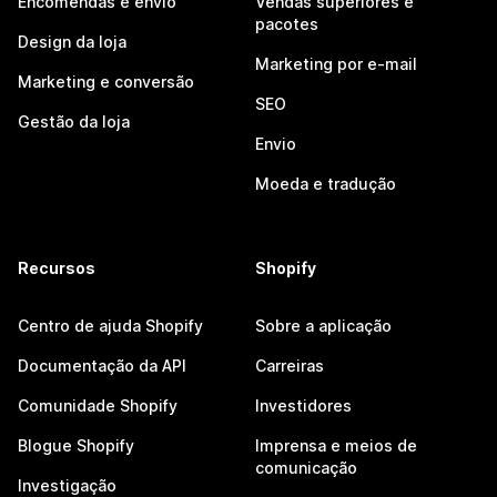
Encomendas e envio
Vendas superiores e
pacotes
Design da loja
Marketing por e-mail
Marketing e conversão
SEO
Gestão da loja
Envio
Moeda e tradução
Recursos
Shopify
Centro de ajuda Shopify
Sobre a aplicação
Documentação da API
Carreiras
Comunidade Shopify
Investidores
Blogue Shopify
Imprensa e meios de
comunicação
Investigação