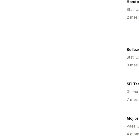
Stati Un
2 mesi 
Bellez
Stati Un
3 mesi 
SFLTr
Ghana
7 mesi 
Mojibr
Paesi 
4 giorn