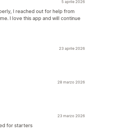
5 aprile 2026
erly, I reached out for help from
ime. I love this app and will continue
23 aprile 2026
28 marzo 2026
23 marzo 2026
 for starters