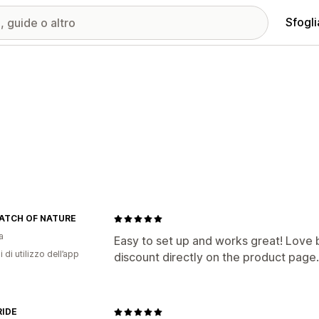
Sfogli
ATCH OF NATURE
a
Easy to set up and works great! Love 
i di utilizzo dell’app
discount directly on the product page.
IDE