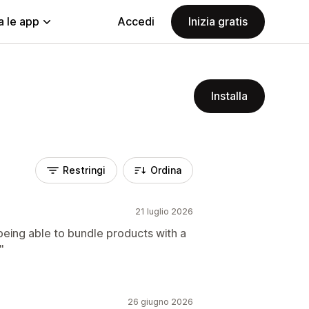
a le app
Accedi
Inizia gratis
Installa
Restringi
Ordina
21 luglio 2026
being able to bundle products with a
"
26 giugno 2026