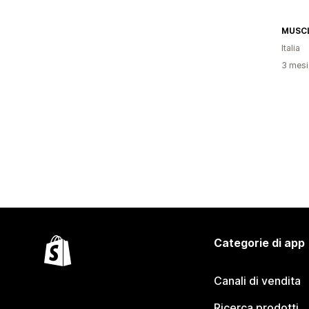
MUSCL
Italia
3 mesi 
Categorie di app
Canali di vendita
Ricerca prodotti