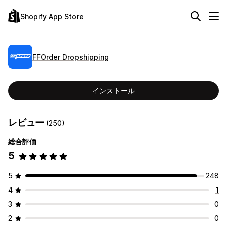
Shopify App Store
FFOrder Dropshipping
インストール
レビュー
(250)
総合評価
5
5
248
4
1
3
0
2
0