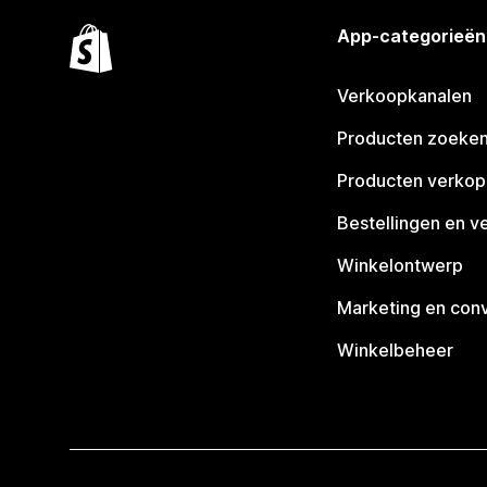
App-categorieën
Verkoopkanalen
Producten zoeke
Producten verko
Bestellingen en v
Winkelontwerp
Marketing en conv
Winkelbeheer