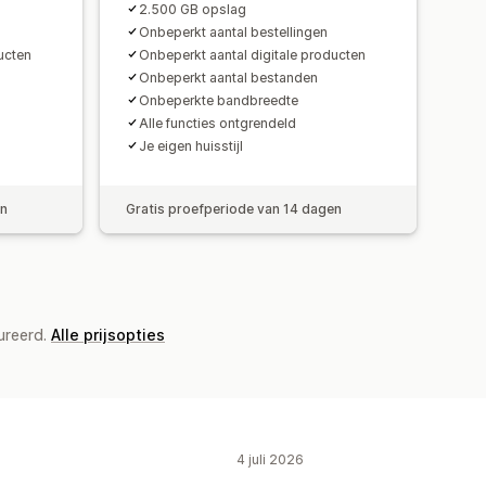
2.500 GB opslag
Onbeperkt aantal bestellingen
ucten
Onbeperkt aantal digitale producten
Onbeperkt aantal bestanden
Onbeperkte bandbreedte
Alle functies ontgrendeld
Je eigen huisstijl
en
Gratis proefperiode van 14 dagen
ureerd.
Alle prijsopties
4 juli 2026