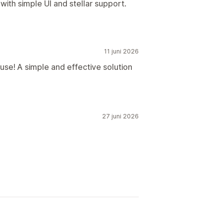
s with simple UI and stellar support.
11 juni 2026
use! A simple and effective solution
27 juni 2026