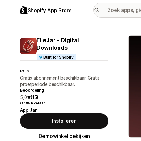
Shopify App Store
Galer
FileJar ‑ Digital
Downloads
Built for Shopify
Prijs
Gratis abonnement beschikbaar. Gratis
proefperiode beschikbaar.
Beoordeling
5,0
(15)
Ontwikkelaar
App Jar
Installeren
Demowinkel bekijken