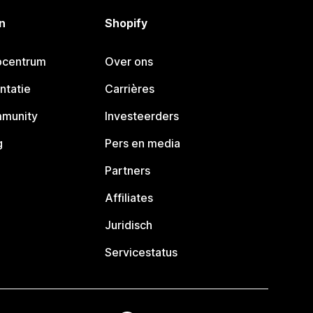
n
Shopify
pcentrum
Over ons
ntatie
Carrières
mmunity
Investeerders
g
Pers en media
Partners
Affiliates
Juridisch
Servicestatus