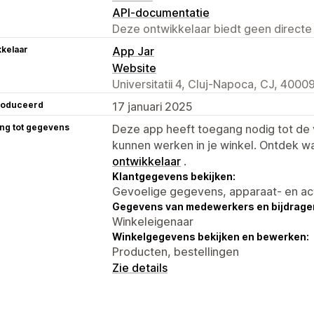
API-documentatie
Deze ontwikkelaar biedt geen directe
kelaar
App Jar
Website
Universitatii 4, Cluj-Napoca, CJ, 4000
roduceerd
17 januari 2025
ng tot gegevens
Deze app heeft toegang nodig tot d
kunnen werken in je winkel. Ontdek w
ontwikkelaar
.
Klantgegevens bekijken:
Gevoelige gegevens, apparaat- en ac
Gegevens van medewerkers en bijdrager
Winkeleigenaar
Winkelgegevens bekijken en bewerken:
Producten, bestellingen
Zie details