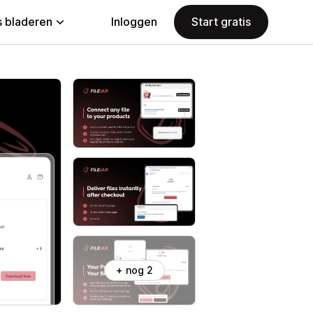
 bladeren
Inloggen
Start gratis
+ nog 2