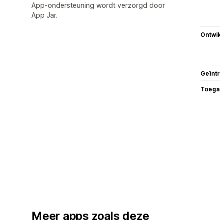
App-ondersteuning wordt verzorgd door
App Jar.
Ontwik
Geïnt
Toega
Meer apps zoals deze