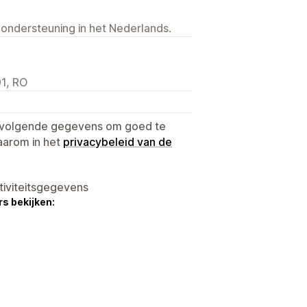
 ondersteuning in het Nederlands.
91, RO
e volgende gegevens om goed te
aarom in het
privacybeleid van de
tiviteitsgegevens
s bekijken: