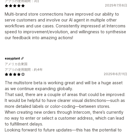
アプリの使用期間：3日
2025年7月6日
Multi-brand store connections have improved our ability to
serve customers and involve our AI agent in multiple other
workflows and use cases. Consistently impressed at Intercoms
speed to improvement/evolution, and willingness to synthesise
our feedback into amazing actions!
easyplant
アメリカ合衆国
アプリの使用期間：約4年
2025年6月11日
The multistore beta is working great and will be a huge asset
as we continue expanding globally.
That said, there are a couple of areas that could be improved:
It would be helpful to have clearer visual distinctions—such as
more detailed labels or color-coding—between stores.
When creating new orders through Intercom, there’s currently
no way to enter or select a customer address, which can lead
to fulfillment delays.
Looking forward to future updates—this has the potential to