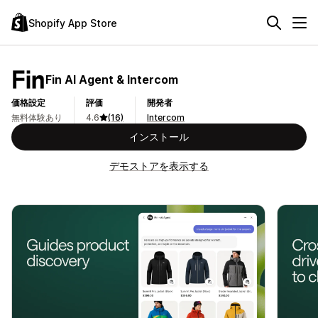
Shopify App Store
Fin AI Agent & Intercom
価格設定
評価
開発者
無料体験あり
4.6
(16)
Intercom
インストール
デモストアを表示する