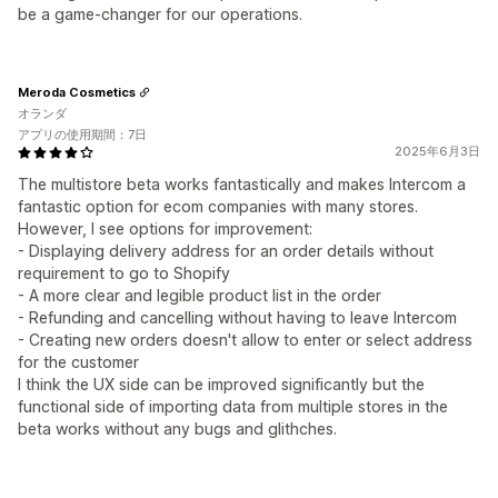
be a game-changer for our operations.
Meroda Cosmetics
オランダ
アプリの使用期間：7日
2025年6月3日
The multistore beta works fantastically and makes Intercom a
fantastic option for ecom companies with many stores.
However, I see options for improvement:
- Displaying delivery address for an order details without
requirement to go to Shopify
- A more clear and legible product list in the order
- Refunding and cancelling without having to leave Intercom
- Creating new orders doesn't allow to enter or select address
for the customer
I think the UX side can be improved significantly but the
functional side of importing data from multiple stores in the
beta works without any bugs and glithches.