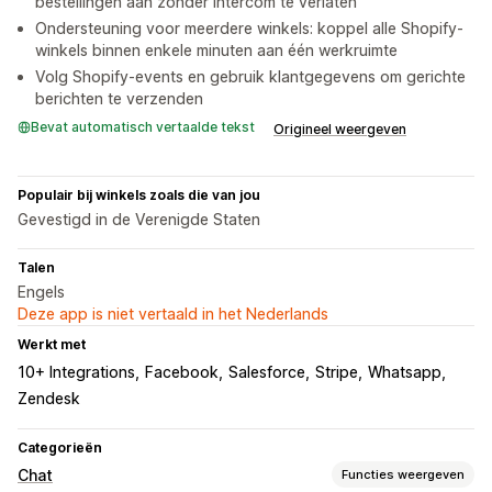
bestellingen aan zonder Intercom te verlaten
Ondersteuning voor meerdere winkels: koppel alle Shopify-
winkels binnen enkele minuten aan één werkruimte
Volg Shopify-events en gebruik klantgegevens om gerichte
berichten te verzenden
Bevat automatisch vertaalde tekst
Origineel weergeven
Populair bij winkels zoals die van jou
Gevestigd in de Verenigde Staten
Talen
Engels
Deze app is niet vertaald in het Nederlands
Werkt met
10+ Integrations
Facebook
Salesforce
Stripe
Whatsapp
Zendesk
Categorieën
Chat
Functies weergeven