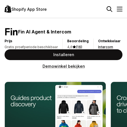
Shopify App Store
Fin AI Agent & Intercom
Prijs
Beoordeling
Ontwikkelaar
Gratis proefperiode beschikbaar
4,6
(16)
Intercom
Installeren
Demowinkel bekijken