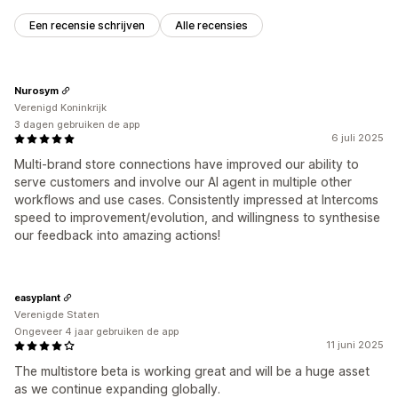
Een recensie schrijven
Alle recensies
Nurosym
Verenigd Koninkrijk
3 dagen gebruiken de app
6 juli 2025
Multi-brand store connections have improved our ability to
serve customers and involve our AI agent in multiple other
workflows and use cases. Consistently impressed at Intercoms
speed to improvement/evolution, and willingness to synthesise
our feedback into amazing actions!
easyplant
Verenigde Staten
Ongeveer 4 jaar gebruiken de app
11 juni 2025
The multistore beta is working great and will be a huge asset
as we continue expanding globally.