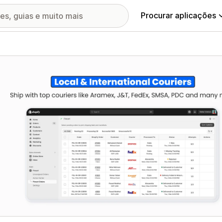
Procurar aplicações
ia de imagens em destaque