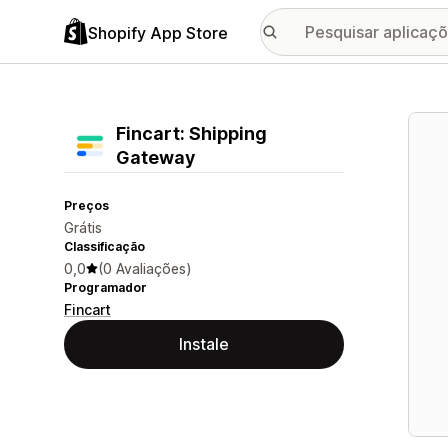
Shopify App Store
Galer
Fincart: Shipping
Gateway
Preços
Grátis
Classificação
0,0
(0 Avaliações)
Programador
Fincart
Instale