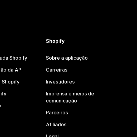
Shopify
juda Shopify
Sobre a aplicação
ão da API
Carreiras
 Shopify
Investidores
ify
Imprensa e meios de
comunicação
o
Parceiros
Afiliados
Legal