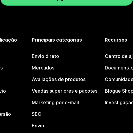
licação
Principais categorias
Recursos
Envio direto
Centro de a
os
Mercados
Documentaç
Avaliações de produtos
Comunidade
vio
Vendas superiores e pacotes
Blogue Shop
Marketing por e-mail
Investigaçã
ersão
SEO
Envio