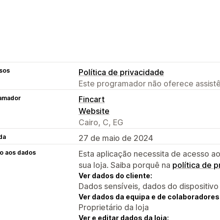
sos
Política de privacidade
Este programador não oferece assistê
amador
Fincart
Website
Cairo, C, EG
da
27 de maio de 2024
o aos dados
Esta aplicação necessita de acesso ao
sua loja. Saiba porquê na
política de 
Ver dados do cliente:
Dados sensíveis, dados do dispositivo
Ver dados da equipa e de colaboradores
Proprietário da loja
Ver e editar dados da loja: