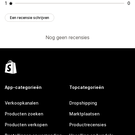
1
0
Een recensie schrijven
Nog geen recensies
App-categorieën
Topcategorieën
Verkoopkanalen
Dropshipping
Producten zoeken
Marktplaatsen
Producten verkopen
Productrecensies