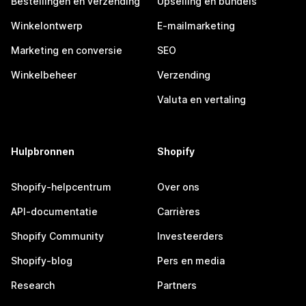
Bestellingen en verzending
Upselling en bundels
Winkelontwerp
E-mailmarketing
Marketing en conversie
SEO
Winkelbeheer
Verzending
Valuta en vertaling
Hulpbronnen
Shopify
Shopify-helpcentrum
Over ons
API-documentatie
Carrières
Shopify Community
Investeerders
Shopify-blog
Pers en media
Research
Partners