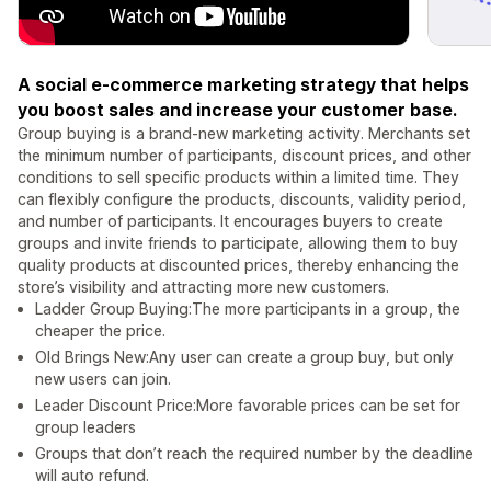
A social e-commerce marketing strategy that helps
you boost sales and increase your customer base.
Group buying is a brand-new marketing activity. Merchants set
the minimum number of participants, discount prices, and other
conditions to sell specific products within a limited time. They
can flexibly configure the products, discounts, validity period,
and number of participants. It encourages buyers to create
groups and invite friends to participate, allowing them to buy
quality products at discounted prices, thereby enhancing the
store’s visibility and attracting more new customers.
Ladder Group Buying:The more participants in a group, the
cheaper the price.
Old Brings New:Any user can create a group buy, but only
new users can join.
Leader Discount Price:More favorable prices can be set for
group leaders
Groups that don’t reach the required number by the deadline
will auto refund.