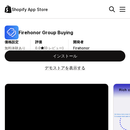
Shopify App Store
Firehonor Group Buying
価格設定
評価
開発者
無料体験あり
0.0
(0 レビュー)
Firehonor
インストール
デモストアを表示する