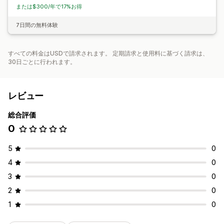
または$300/年で17%お得
7日間の無料体験
すべての料金はUSDで請求されます。 定期請求と使用料に基づく請求は、
30日ごとに行われます。
レビュー
総合評価
0
5
0
4
0
3
0
2
0
1
0