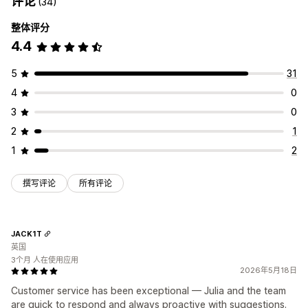
评论
(34)
整体评分
4.4
5
31
4
0
3
0
2
1
1
2
撰写评论
所有评论
JACK1T
英国
3个月 人在使用应用
2026年5月18日
Customer service has been exceptional — Julia and the team
are quick to respond and always proactive with suggestions.