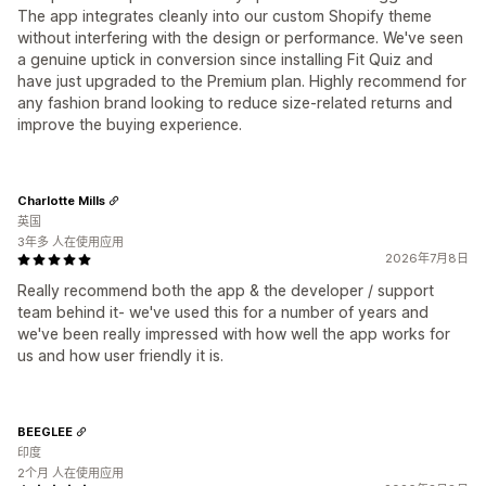
The app integrates cleanly into our custom Shopify theme
without interfering with the design or performance. We've seen
a genuine uptick in conversion since installing Fit Quiz and
have just upgraded to the Premium plan. Highly recommend for
any fashion brand looking to reduce size-related returns and
improve the buying experience.
Charlotte Mills
英国
3年多 人在使用应用
2026年7月8日
Really recommend both the app & the developer / support
team behind it- we've used this for a number of years and
we've been really impressed with how well the app works for
us and how user friendly it is.
BEEGLEE
印度
2个月 人在使用应用