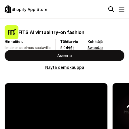
Shopify App Store
FITS AI virtual try‑on fashion
Hinnoittelu
Tähtiarvio
Kehittäjä
Ilmainen sopimus saatavilla
5,0
(6)
SwipeUp
Asenna
Näytä demokauppa