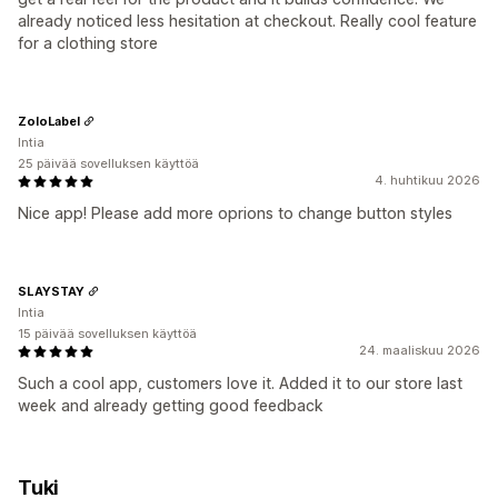
already noticed less hesitation at checkout. Really cool feature
for a clothing store
ZoloLabel
Intia
25 päivää sovelluksen käyttöä
4. huhtikuu 2026
Nice app! Please add more oprions to change button styles
SLAYSTAY
Intia
15 päivää sovelluksen käyttöä
24. maaliskuu 2026
Such a cool app, customers love it. Added it to our store last
week and already getting good feedback
Tuki