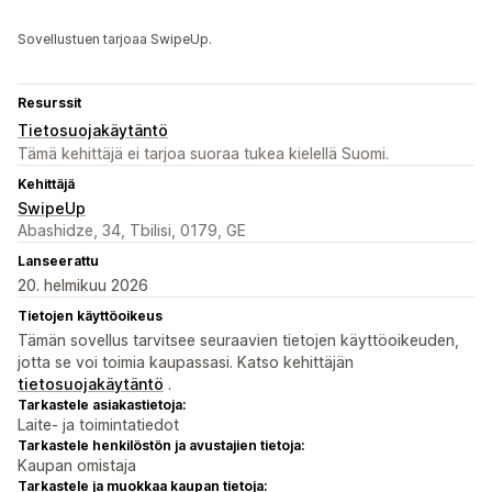
Sovellustuen tarjoaa SwipeUp.
Resurssit
Tietosuojakäytäntö
Tämä kehittäjä ei tarjoa suoraa tukea kielellä Suomi.
Kehittäjä
SwipeUp
Abashidze, 34, Tbilisi, 0179, GE
Lanseerattu
20. helmikuu 2026
Tietojen käyttöoikeus
Tämän sovellus tarvitsee seuraavien tietojen käyttöoikeuden,
jotta se voi toimia kaupassasi. Katso kehittäjän
tietosuojakäytäntö
.
Tarkastele asiakastietoja:
Laite- ja toimintatiedot
Tarkastele henkilöstön ja avustajien tietoja:
Kaupan omistaja
Tarkastele ja muokkaa kaupan tietoja: