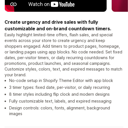
Create urgency and drive sales with fully
customizable and on-brand countdown timers.
Easily highlight limited-time offers, flash sales, and special
events across your store to create urgency and keep
shoppers engaged. Add timers to product pages, homepage,
or landing pages using app blocks. No code needed. Set fixed
dates, per-visitor timers, or daily recurring countdowns for
promotions, product launches, and seasonal campaigns.
Customize styles, colors, text, and expired messages to match
your brand.
No-code setup in Shopify Theme Editor with app block
3 timer types: fixed date, per-visitor, or daily recurring
8 timer styles including flip clock and modern designs
Fully customizable text, labels, and expired messaging
Design controls: colors, fonts, alignment, background
images