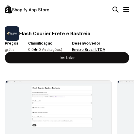
Shopify App Store
Flash Courier Frete e Rastreio
Preços
Classificação
Desenvolvedor
grátis
0,0
(0 Avaliações)
Envixo Brasil LTDA
Instalar