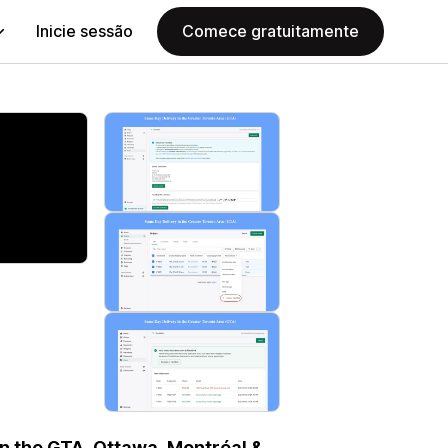
Inicie sessão
Comece gratuitamente
in the GTA, Ottawa, Montréal &