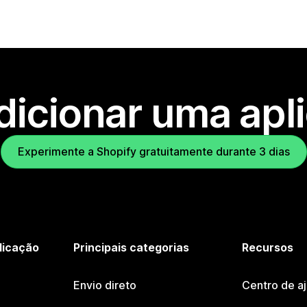
dicionar uma apl
Experimente a Shopify gratuitamente durante 3 dias
licação
Principais categorias
Recursos
Envio direto
Centro de a