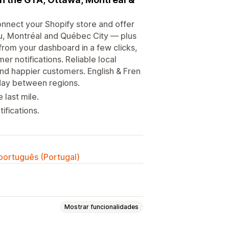
Connect your Shopify store and offer
u, Montréal and Québec City — plus
rom your dashboard in a few clicks,
er notifications. Reliable local
and happier customers. English & Fren
day between regions.
 last mile.
ifications.
 português (Portugal)
Mostrar funcionalidades