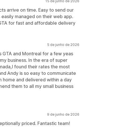
15 de junho de 2026
cts arrive on time. Easy to send our
is easily managed on their web app.
TA for fast and affordable delivery
5 de junho de 2026
oss GTA and Montreal for a few yeas
my business. In the era of super
ada,I found their rates the most
 and Andy is so easy to communicate
m home and delivered within a day
mend them to all my small business
9 de junho de 2026
ptionally priced. Fantastic team!