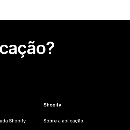
icação?
Shopify
juda Shopify
Sobre a aplicação